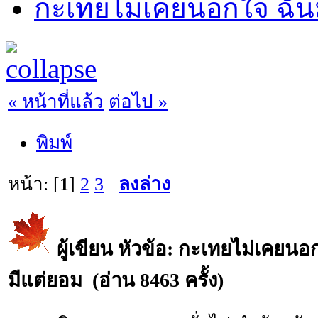
กะเทยไม่เคยนอกใจ ฉันม
« หน้าที่แล้ว
ต่อไป »
พิมพ์
หน้า: [
1
]
2
3
ลงล่าง
ผู้เขียน
หัวข้อ: กะเทยไม่เคยนอกใ
มีแต่ยอม (อ่าน 8463 ครั้ง)