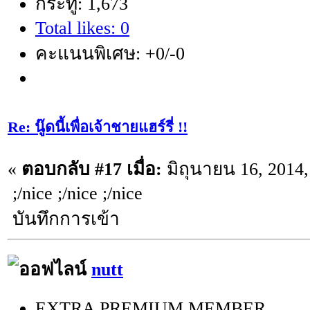
กระทู้: 1,673
Total likes: 0
คะแนนพิเศษ: +0/-0
Re: นู๊ดนี้เพื่อเจ้าชายแฮร์รี่ !!
«
ตอบกลับ #17 เมื่อ:
มิถุนายน 16, 2014,
;/nice ;/nice ;/nice
บันทึกการเข้า
nutt
EXTRA PREMIUM MEMBER