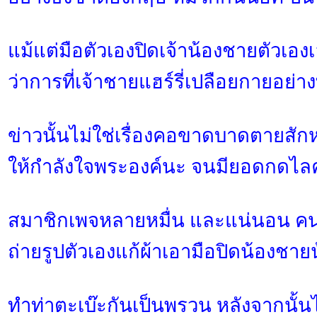
แม้แต่มือตัวเองปิดเจ้าน้องชายตัวเองเ
ว่าการที่เจ้าชายแฮร์รี่เปลือยกายอย่างท
ข่าวนั้นไม่ใช่เรื่องคอขาดบาดตายสั
ให้กำลังใจพระองค์นะ จนมียอดกดไลค
สมาชิกเพจหลายหมื่น และแน่นอน คนอ
ถ่ายรูปตัวเองแก้ผ้าเอามือปิดน้องชาย
ทำท่าตะเบ๊ะกันเป็นพรวน หลังจากนั้นไม่