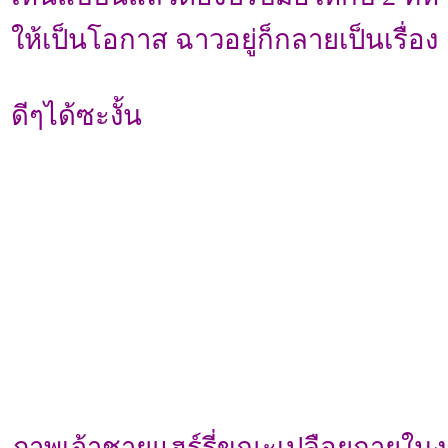
ให้เป็นโอกาส ฉาวอยู่ก็กลายเป็นเรื่อง
ดีๆได้ซะงั้น
ภาพเจ้าชายแฮร์รี่ขณะเปลือยกายในงา