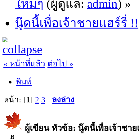
ใหม่ๆ
(ผู้ดูแล:
admin
) »
นู๊ดนี้เพื่อเจ้าชายแฮร์รี่ !!
« หน้าที่แล้ว
ต่อไป »
พิมพ์
หน้า: [
1
]
2
3
ลงล่าง
ผู้เขียน
หัวข้อ: นู๊ดนี้เพื่อเจ้าชาย