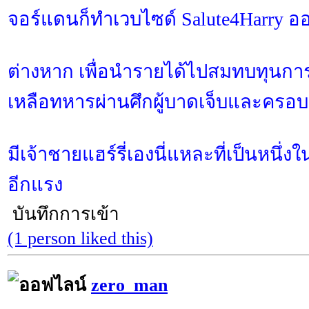
จอร์แดนก็ทำเวบไซด์ Salute4Harry 
ต่างหาก เพื่อนำรายได้ไปสมทบทุนกา
เหลือทหารผ่านศึกผู้บาดเจ็บและครอบ
มีเจ้าชายแฮร์รี่เองนี่แหละที่เป็นหนึ่งใ
อีกแรง
บันทึกการเข้า
(1 person liked this)
zero_man