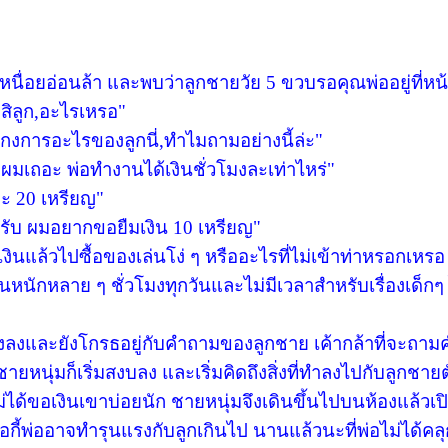
ื่อยอ่อนล้า และพบว่าลูกชายวัย 5 ขวบรอคุณพ่ออยู่ที่หน
สิลูก,อะไรเหรอ"
่โกงการอะไรของลูกนี่,ทำไมถามอย่างนี้ล่ะ"
เถอะ พ่อทำงานได้เงินชั่วโมงละเท่าไหร่"
ละ 20 เหรียญ"
อครับ ผมอยากขอยืมเงิน 10 เหรียญ"
ินแล้วไปซื้อของเล่นโง่ ๆ หรืออะไรที่ไม่เข้าท่าหรอกเหรอ 
หนักหลาย ๆ ชั่วโมงทุกวันและไม่มีเวลาสำหรับเรื่องเด็กๆ
ั่งลงและยังโกรธอยู่กับคำถามของลูกชาย เค้ากล้าที่จะถาม
ายหนุ่มก็เริ่มสงบลง และเริ่มคิดถึงสิ่งที่ทำลงไปกับลูกชาย
ม่ได้ขอเงินเขาบ่อยนัก ชายหนุ่มจึงเดินขึ้นไปบนห้องแล้วเป
มื่อกี้พ่ออาจทำรุนแรงกับลูกเกินไป นานแล้วนะที่พ่อไม่ได้คลุ