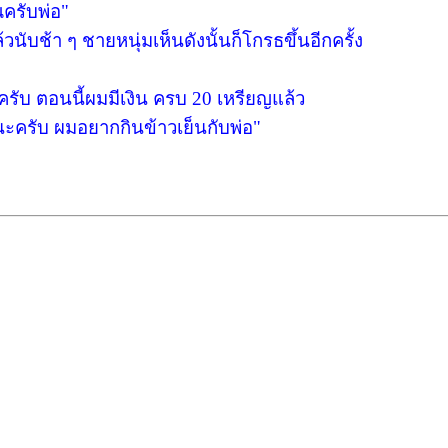
ุณครับพ่อ"
บช้า ๆ ชายหนุ่มเห็นดังนั้นก็โกรธขึ้นอีกครั้ง
รับ ตอนนี้ผมมีเงิน ครบ 20 เหรียญแล้ว
ๆ นะครับ ผมอยากกินข้าวเย็นกับพ่อ"