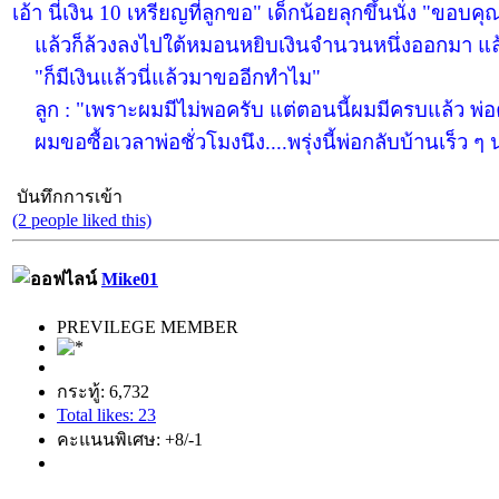
เอ้า นี่เงิน 10 เหรียญที่ลูกขอ" เด็กน้อยลุกขึ้นนั่ง "ขอบค
แล้วก็ล้วงลงไปใต้หมอนหยิบเงินจำนวนหนึ่งออกมา แล้วนั
"ก็มีเงินแล้วนี่แล้วมาขออีกทำไม"
ลูก : "เพราะผมมีไม่พอครับ แต่ตอนนี้ผมมีครบแล้ว พ่อค
ผมขอซื้อเวลาพ่อชั่วโมงนึง....พรุ่งนี้พ่อกลับบ้านเร็ว 
บันทึกการเข้า
(2 people liked this)
Mike01
PREVILEGE MEMBER
กระทู้: 6,732
Total likes: 23
คะแนนพิเศษ: +8/-1