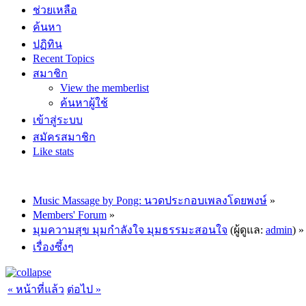
ช่วยเหลือ
ค้นหา
ปฏิทิน
Recent Topics
สมาชิก
View the memberlist
ค้นหาผู้ใช้
เข้าสู่ระบบ
สมัครสมาชิก
Like stats
Music Massage by Pong: นวดประกอบเพลงโดยพงษ์
»
Members' Forum
»
มุมความสุข มุมกำลังใจ มุมธรรมะสอนใจ
(ผู้ดูแล:
admin
) »
เรื่องซึ้งๆ
« หน้าที่แล้ว
ต่อไป »