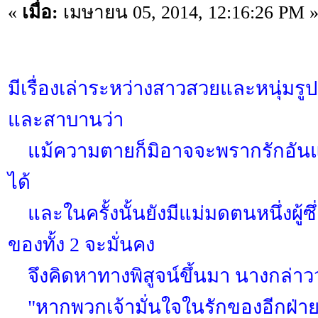
«
เมื่อ:
เมษายน 05, 2014, 12:16:26 PM 
มีเรื่องเล่าระหว่างสาวสวยและหนุ่มรูปง
และสาบานว่า
แม้ความตายก็มิอาจจะพรากรักอันแส
ได้
และในครั้งนั้นยังมีแม่มดตนหนึ่งผู้ซึ่
ของทั้ง 2 จะมั่นคง
จึงคิดหาทางพิสูจน์ขึ้นมา นางกล่าวว่า 
"หากพวกเจ้ามั่นใจในรักของอีกฝ่าย ซึ