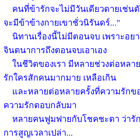
คนที่ข้ารักจะไม่มีวันเดียวดายเช่นตั
จะมีข้าข้างกายเขาชั่วนิรันดร์..."
นิทานเรื่องนี้ไม่มีตอนจบ เพราะอยาก
จินตนาการถึงตอนจบเอาเอง
ในชีวิตของเรา มีหลายช่วงต่อหลายช่ว
รักใครสักคนมากมาย เหลือเกิน
และหลายต่อหลายครั้งที่ความรักของ
ความรักตอบกลับมา
หลายคนฟูมฟายกับโชคชะตา ว่ารักที่
การสูญเวลาเปล่า...