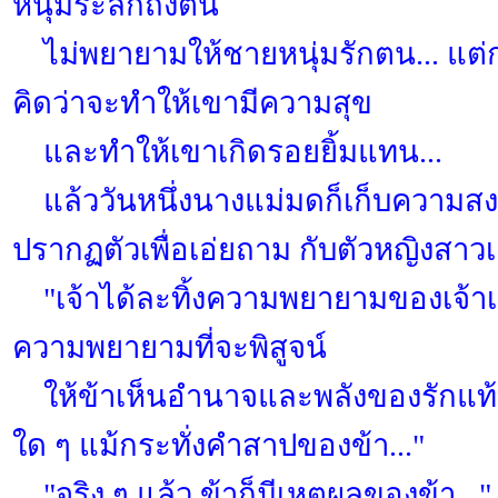
หนุ่มระลึกถึงตน
ไม่พยายามให้ชายหนุ่มรักตน... แต่กล
คิดว่าจะทำให้เขามีความสุข
และทำให้เขาเกิดรอยยิ้มแทน...
แล้ววันหนึ่งนางแม่มดก็เก็บความสงสั
ปรากฏตัวเพื่อเอ่ยถาม กับตัวหญิงสาวเ
"เจ้าได้ละทิ้งความพยายามของเจ้าเสี
ความพยายามที่จะพิสูจน์
ให้ข้าเห็นอำนาจและพลังของรักแท้ท
ใด ๆ แม้กระทั่งคำสาปของข้า..."
"จริง ๆ แล้ว ข้าก็มีเหตุผลของข้า..