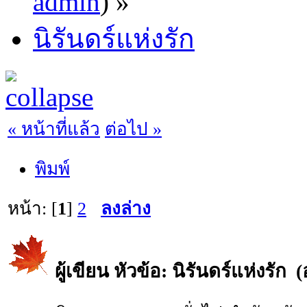
admin
) »
นิรันดร์แห่งรัก
« หน้าที่แล้ว
ต่อไป »
พิมพ์
หน้า: [
1
]
2
ลงล่าง
ผู้เขียน
หัวข้อ: นิรันดร์แห่งรัก (