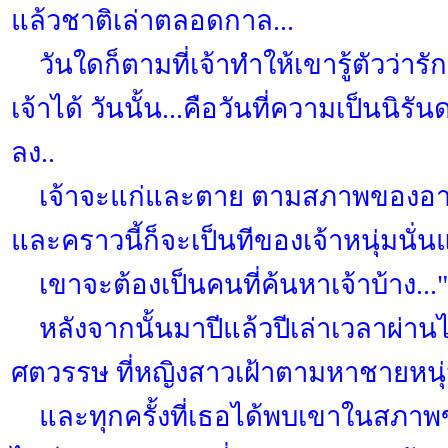
แล้วชาติเล่าตลอดกาล...
วันใดก็ตามที่เจ้าทำให้เขารู้ตัวว่ารั
เจ้าได้ วันนั้น...คือวันที่ความเป็นนิรัน
ลง..
เจ้าจะแก่และตาย ตามสภาพของอายุขั
และคราวนี้ก็จะเป็นทีของเจ้าหนุ่มนั่น
เขาจะต้องเป็นคนที่ค้นหาเจ้าบ้าง..."
หลังจากนั้นมาปีแล้วปีเล่าเวลาผ่
ศตวรรษ ที่หญิงสาวเฝ้าตามหาชายหนุ
และทุกครั้งที่เธอได้พบเขาในสภาพข