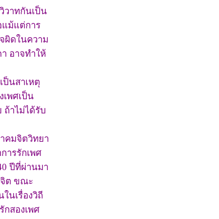
วิวาทกันเป็น
อแม้แต่การ
าใจผิดในความ
รดา อาจทำให้
เป็นสาเหตุ
างเพศเป็น
ถ้าไม่ได้รับ
มาคมจิตวิทยา
าการรักเพศ
 ปีที่ผ่านมา
างจิต ขณะ
นเรื่องวิถี
ลรักสองเพศ