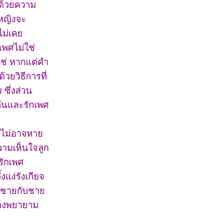
ด้วยความ
้หญิงจะ
ไม่เคย
เพศไม่ใช่
ใช่ หากแต่คำ
วยวิธีการที่
ซึ่งส่วน
กันและรักเพศ
ังไม่อาจหาย
วามเห็นใจลูก
รักเพศ
งแง่รังเกียจ
ือชายกับชาย
ต้องพยายาม