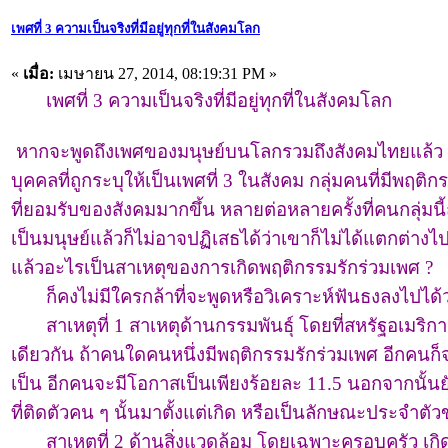
เพศที่ 3 ความเป็นจริงที่มีอยู่ทุกที่ในสังคมโลก
«
เมื่อ:
เมษายน 27, 2014, 08:19:31 PM »
เพศที่ 3 ความเป็นจริงที่มีอยู่ทุกที่ในสังคมโลก
หากจะพูดถึงเพศของมนุษย์บนโลกรวมถึงสังคมไทยแล้ว ว
บุคคลที่ถูกระบุให้เป็นเพศที่ 3 ในสังคม กลุ่มคนที่มีพ
ที่ยอมรับของสังคมมากขึ้น หลายต่อหลายครั้งที่คนกลุ่มนี
เป็นมนุษย์แล้วก็ไม่อาจปฏิเสธได้ว่าเขาก็ไม่ได้แตกต่างไ
แล้วอะไรเป็นสาเหตุของการเกิดพฤติกรรมรักร่วมเพศ ?
ก็คงไม่มีใครกล้าที่จะพูดหรือวิเคราะห์ฟันธงลงไปได้ว่า
สาเหตุที่ 1 สาเหตุด้านกรรมพันธุ์ โดยที่สหรัฐอเมริก
เดียวกัน ถ้าคนใดคนหนึ่งมีพฤติกรรมรักร่วมเพศ อีกคนก็
เป็น อีกคนจะมีโอกาสเป็นเพียงร้อยละ 11.5 นอกจากนั้นยังม
ที่ติดตัวคน ๆ นั้นมาตั้งแต่เกิด หรือเป็นลักษณะประจำตั
สาเหตุที่ 2 ด้านสิ่งแวดล้อม โดยเฉพาะครอบครัว เกิดจา