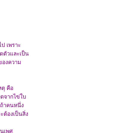
ไป เพราะ
ิดตัวและเป็น
ใจของความ
ตุ คือ
กิดจากไข่ใบ
ถ้าคนหนึ่ง
ต้องเป็นสิ่ง
ป็นเพศ