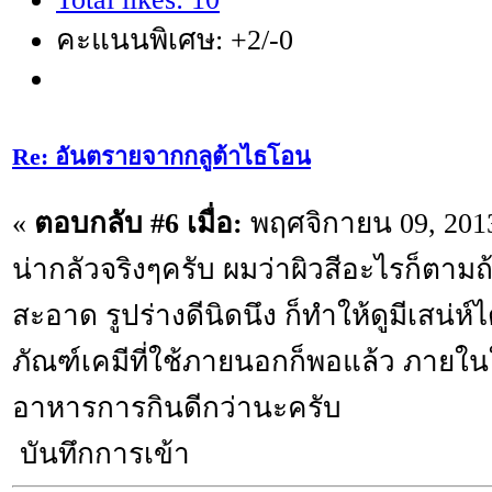
คะแนนพิเศษ: +2/-0
Re: อันตรายจากกลูต้าไธโอน
«
ตอบกลับ #6 เมื่อ:
พฤศจิกายน 09, 2013
น่ากลัวจริงๆครับ ผมว่าผิวสีอะไรก็ตามถ
สะอาด รูปร่างดีนิดนึง ก็ทำให้ดูมีเสน่ห์
ภัณฑ์เคมีที่ใช้ภายนอกก็พอแล้ว ภายในใ
อาหารการกินดีกว่านะครับ
บันทึกการเข้า