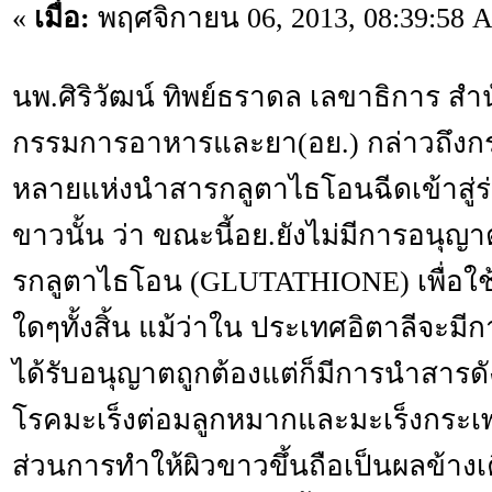
«
เมื่อ:
พฤศจิกายน 06, 2013, 08:39:58 
นพ.ศิริวัฒน์ ทิพย์ธราดล เลขาธิการ 
กรรมการอาหารและยา(อย.) กล่าวถึงกรณี
หลายแห่งนำสารกลูตาไธโอนฉีดเข้าสู่ร่า
ขาวนั้น ว่า ขณะนี้อย.ยังไม่มีการอนุญา
รกลูตาไธโอน (GLUTATHIONE) เพื่อใ
ใดๆทั้งสิ้น แม้ว่าใน ประเทศอิตาลีจะมี
ได้รับอนุญาตถูกต้องแต่ก็มีการนำสารด
โรคมะเร็งต่อมลูกหมากและมะเร็งกระเพ
ส่วนการทำให้ผิวขาวขึ้นถือเป็นผลข้าง