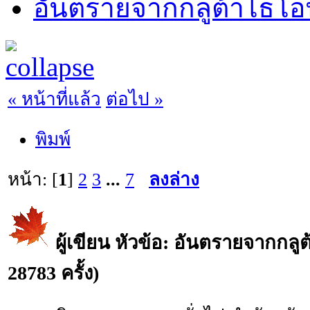
อันตรายจากกลูต้าไธโอ
« หน้าที่แล้ว
ต่อไป »
พิมพ์
หน้า: [
1
]
2
3
...
7
ลงล่าง
ผู้เขียน
หัวข้อ: อันตรายจากกลู
28783 ครั้ง)