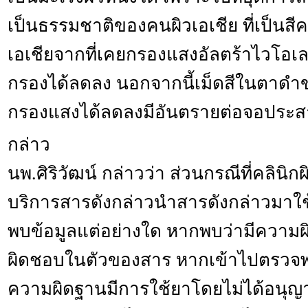
เป็นธรรมชาติของคนผิวเอเชีย ที่เป็นสี
เอเชียจากที่เคยกรองแสงอัลตร้าไวโอเล
กรองได้ลดลง นอกจากนี้เม็ดสีในตาดำ
กรองแสงได้ลดลงมีอันตรายต่อจอประสาท
กล่าว
นพ.ศิริวัฒน์ กล่าวว่า ส่วนกรณีที่คลินิ
บริการสารดังกล่าวนำสารดังกล่าวมาใช้ 
พบข้อมูลแต่อย่างใด หากพบว่ามีความผิ
ผิดชอบในตัวของสาร หากเข้าไปตรวจพ
ความผิดฐานมีการใช้ยาโดยไม่ได้อนุญ