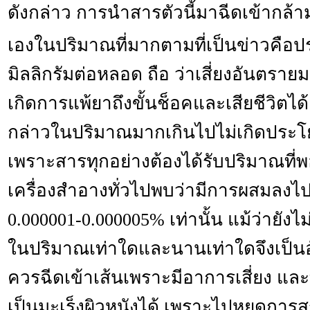
ดังกล่าว การนำสารตัวนี้มาฉีดเข้ากล้าม
เองในปริมาณที่มากตามที่เป็นข่าวคือ
มิลลิกรัมต่อหลอด ถือ ว่าเสี่ยงอันตรา
เกิดการแพ้ยาถึงขั้นช็อคและเสียชีวิตได
กล่าวในปริมาณมากเกินไปไม่เกิดประโย
เพราะสารทุกอย่างต้องได้รับปริมาณที่พ
เครื่องสำอางทั่วไปพบว่ามีการผสมลงไปบ
0.000001-0.000005% เท่านั้น แม้ว่ายังไม
ในปริมาณเท่าใดและนานเท่าใดจึงเป็นอ
ควรฉีดเข้าเส้นเพราะมีอาการเสี่ยง และท
เป็นมะเร็งผิวหนังได้ เพราะไปหยุดการสร้