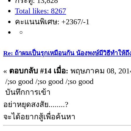
กระทู้: 13,828
Total likes: 8267
คะแนนพิเศษ: +2367/-1
Re: ถ้าผมเป็นรุกเหมือนกัน น้องพงษ์มีวิธีทำให้ถ
«
ตอบกลับ #14 เมื่อ:
พฤษภาคม 08, 2014
/;so good /;so good /;so good
บันทึกการเข้า
อย่าหยุดสงสัย........?
จะได้อยากสู้เพื่อค้นหา