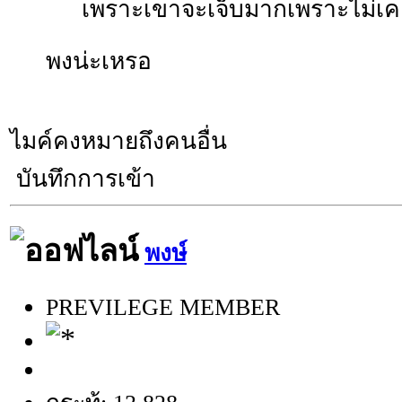
เพราะเขาจะเจ็บมากเพราะไม่เค
พงน่ะเหรอ
ไมค์คงหมายถึงคนอื่น
บันทึกการเข้า
พงษ์
PREVILEGE MEMBER