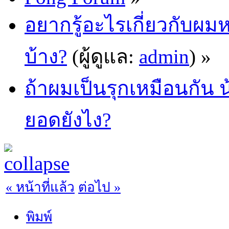
อยากรู้อะไรเกี่ยวกับผ
บ้าง?
(ผู้ดูแล:
admin
) »
ถ้าผมเป็นรุกเหมือนกัน น้
ยอดยังไง?
« หน้าที่แล้ว
ต่อไป »
พิมพ์