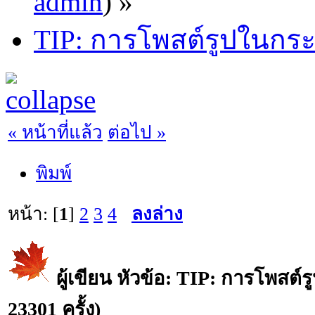
admin
) »
TIP: การโพสต์รูปในกระท
« หน้าที่แล้ว
ต่อไป »
พิมพ์
หน้า: [
1
]
2
3
4
ลงล่าง
ผู้เขียน
หัวข้อ: TIP: การโพสต์รู
23301 ครั้ง)