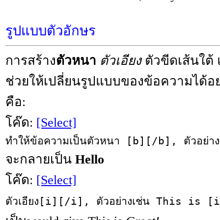
รูปแบบตัวอักษร
การสร้าง
ตัวหนา
ตัวเอียง
ตัวขีดเส้นใต้
ช่วยให้เปลี่ยนรูปแบบของข้อความได้อย่
คือ:
โค๊ด:
[Select]
ทำให้ข้อความเป็นตัวหนา [b][/b], ตัวอย่
จะกลายเป็น
Hello
โค๊ด:
[Select]
ตัวเอียง[i][/i], ตัวอย่างเช่น This is