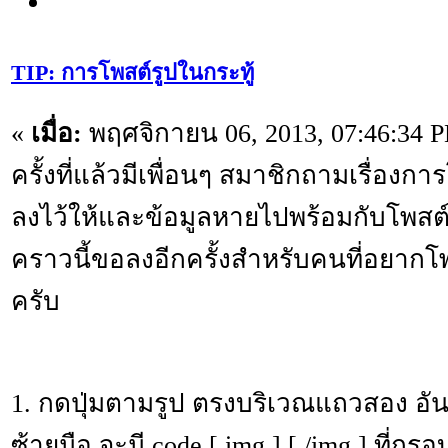
TIP: การโพสต์รูปในกระทู้
«
เมื่อ:
พฤศจิกายน 06, 2013, 07:46:34 
ครั้งที่แล้วมีเพื่อนๆ สมาชิกถามเรื่องการ
ลงไว้ให้และข้อมูลหายไปพร้อมกับโพสต์
คราวนี้ขอลงอีกครั้งสำหรับคนที่อยากโพ
ครับ
1. กดปุ่มตามรูป ตรงบริเวณแถวสอง อั
ซ้ายมือ จะมี code [ img ] [ /img ] ที่ก