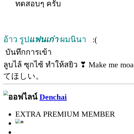
ทดสอบๆ ครับ
อ้าว รูป
แฟนเก่า
ผมนินา
:(
บันทึกการเข้า
ลูบไล้ ซุกไซ้ ทำให้สยิว ❣ Make 
てほしい。
Denchai
EXTRA PREMIUM MEMBER