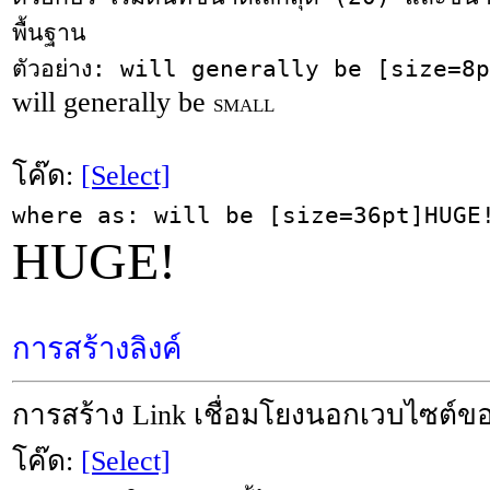
พื้นฐาน
ตัวอย่าง: will generally be [size=8
will generally be
SMALL
โค๊ด:
[Select]
where as: will be [size=36pt]HUGE
HUGE!
การสร้างลิงค์
การสร้าง Link เชื่อมโยงนอกเวบไซต์
โค๊ด:
[Select]