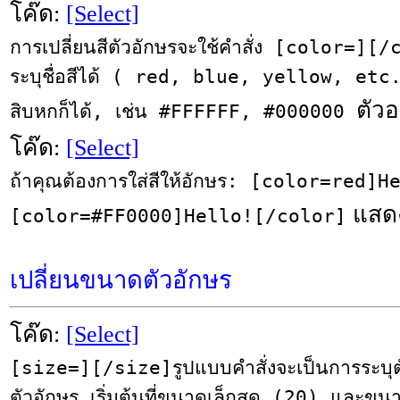
โค๊ด:
[Select]
การเปลี่ยนสีตัวอักษรจะใช้คำสั่ง [color=]
ระบุชื่อสีได้ ( red, blue, yellow, etc.
ตัวอ
สิบหกก็ได้, เช่น #FFFFFF, #000000
โค๊ด:
[Select]
ถ้าคุณต้องการใส่สีให้อักษร: [color=red]
แสดงไ
[color=#FF0000]Hello![/color]
เปลี่ยนขนาดตัวอักษร
โค๊ด:
[Select]
[size=][/size]รูปแบบคำสั่งจะเป็นการระบุ
ตัวอักษร เริ่มต้นที่ขนาดเล็กสุด (20) และข