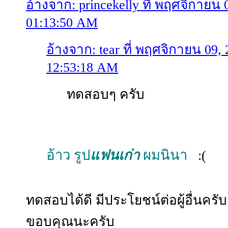
อ้างจาก: princekelly ที่ พฤศจิกายน 
01:13:50 AM
อ้างจาก: tear ที่ พฤศจิกายน 09, 
12:53:18 AM
ทดสอบๆ ครับ
อ้าว รูป
แฟนเก่า
ผมนินา
:(
ทดสอบได้ดี มีประโยชน์ต่อผู้อื่นครับ
ขอบคุณนะครับ