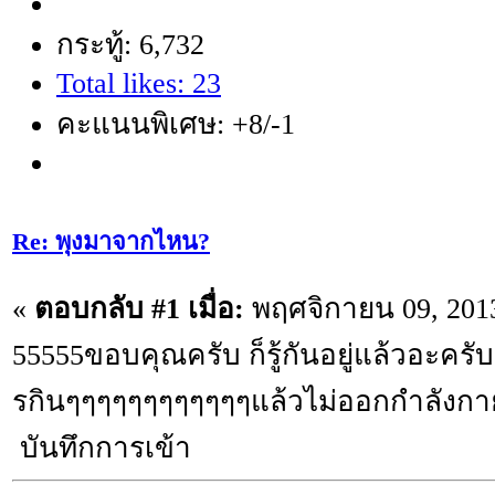
กระทู้: 6,732
Total likes: 23
คะแนนพิเศษ: +8/-1
Re: พุงมาจากไหน?
«
ตอบกลับ #1 เมื่อ:
พฤศจิกายน 09, 2013
55555ขอบคุณครับ ก็รู้กันอยู่แล้วอะคร
รกินๆๆๆๆๆๆๆๆๆๆๆๆแล้วไม่ออกกำลังกาย
บันทึกการเข้า