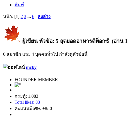
พิมพ์
หน้า: [
1
]
2
3
...
6
ลงล่าง
ผู้เขียน
หัวข้อ: 5 สุดยอดอาหารดีท็อกซ์ (อ่าน 17
0 สมาชิก และ 4 บุคคลทั่วไป กำลังดูหัวข้อนี้
mcky
FOUNDER MEMBER
กระทู้: 1,083
Total likes: 83
คะแนนพิเศษ: +8/-0