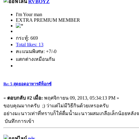
RVBOYZ
I'm Your man
EXTRA PREMIUM MEMBER
กระทู้: 669
Total likes: 13
คะแนนพิเศษ: +7/-0
แตกต่างเหมือนกัน
Re: 5 สุดยอดอาหารดีท็อกซ์
«
ตอบกลับ #2 เมื่อ:
พฤศจิกายน 09, 2013, 05:34:13 PM »
ขอบคุณมากครับ ;) ว่าแต่ไม่มีวิธีกินด้วยเหรอครับ
อย่างมะนาวเท่าที่ทราบก็ให้ดื่มน้ำมะนาวผสมเกลือเล็กน้อยหลังจา
บันทึกการเข้า
pjy