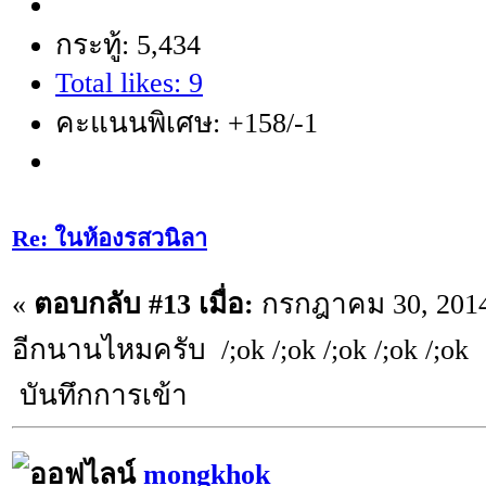
กระทู้: 5,434
Total likes: 9
คะแนนพิเศษ: +158/-1
Re: ในห้องรสวนิลา
«
ตอบกลับ #13 เมื่อ:
กรกฎาคม 30, 2014,
อีกนานไหมครับ /;ok /;ok /;ok /;ok /;ok
บันทึกการเข้า
mongkhok