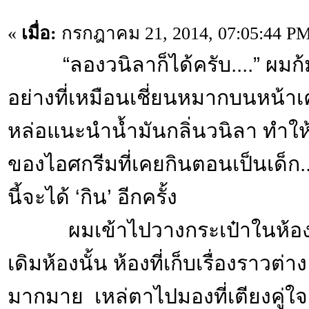
«
เมื่อ:
กรกฎาคม 21, 2014, 07:05:44 PM
“ลองวนิลาก็ได้ครับ....” ผมก้
อย่างที่เหมือนเชี่ยนหมากบนหน้าเค
หล่อแนะนำน้ำมันกลิ่นวนิลา ทำให้
ของไอศกรีมที่เคยกินตอนเป็นเด็ก..
นี้จะได้ ‘กิน’ อีกครั้ง
ผมเข้าไปวางกระเป๋าในห้องสีเพ
เดิมห้องนั้น ห้องที่เก็บเรื่องราวต่า
มากมาย เหล่ตาไปมองที่เตียงคู่ใ