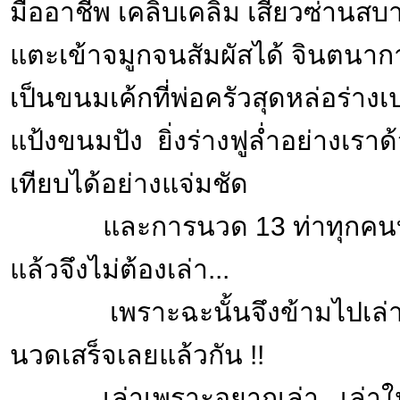
มืออาชีพ เคลิบเคลิ้ม เสียวซ่านสบา
แตะเข้าจมูกจนสัมผัสได้ จินตนาก
เป็นขนมเค้กที่พ่อครัวสุดหล่อร่าง
แป้งขนมปัง ยิ่งร่างฟูล่ำอย่างเราด้
เทียบได้อย่างแจ่มชัด
และการนวด 13 ท่าทุกคนบ
แล้วจึงไม่ต้องเล่า...
เพราะฉะนั้นจึงข้ามไปเล่า
นวดเสร็จเลยแล้วกัน !!
เล่าเพราะอยากเล่า...เล่าให้ส