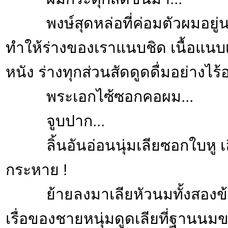
พงษ์สุดหล่อที่ค่อมตัวผมอยู่นอ
ทำให้ร่างของเราแนบชิด เนื้อแนบเ
หนัง ร่างทุกส่วนสัดดูดดื่มอย่างไร
พระเอกไซ้ซอกคอผม...
จูบปาก...
ลิ้นอันอ่อนนุ่มเลียซอกใบหู เลีย
กระหาย !
ย้ายลงมาเลียหัวนมทั้งสองข้า
เรื่อของชายหนุ่มดูดเลียที่ฐานน