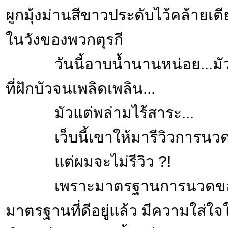
ผูกมุ้งม่านสีขาวประดับไว้คล้ายเตี
ในวังของพวกตุรกี
วันนี้อาบน้ำนานหน่อย...มัว
ที่ฝักบัวจนเพลิดเพลิน...
มัวแต่พล่ามไร้สาระ...
เว็บนี้เขาให้มารีวิวการนวด.
แต่ผมจะไม่รีวิว ?!
เพราะมาตรฐานการนวดของพ
มาตรฐานที่ดีอยู่แล้ว มีความใส่ใ