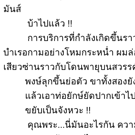
มันส์
บ้าไปแล้ว !!
การบริการที่กำลังเกิดขึ้นราวกับ
บำเรอกามอย่างโหมกระหน่ำ ผมล่อ
เสียวซ่านราวกับโดนพายุบนสวรรค์
พงษ์ลุกขึ้นย่อตัว ขาทั้งสองยัง
แล้วเอาท่อยักษ์ยัดปากเข้าไป.
ขยับเป็นจังหวะ !!
คุณพระ...นี่มันอะไรกัน ความเร