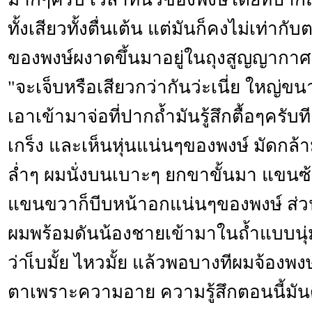
ทั้งเสียวทั้งตื่นเต้น แต่มันก็คงไม่เท่าก
ของพงษ์ผงาดขึ้นมาอยู่ในถุงสูญญากาศ 
"จะเจ็บหรือเสียวกว่ากันว่ะเนี่ย ใหญ่ขน
เอาเข้ามาจ่อที่ปากถ้ำมันรู้สึกตื้อๆครับท
เกร็ง และเห็นหุ่นแน่นๆของพงษ์ มัดกล้า
ล่ำๆ ผมนั่งบนเบาะๆ ยกขาขั้นมา แขนซ้
แขนขวาก็บีบหน้าอกแน่นๆของพงษ์ ส่วน
ผมพร้อมดันน้องชายเข้ามาในถ้ำแบบนุ
ว่าเ็บมั้ย ไหวมั้ย แล้วพอบางทีผมจ้องพง
ตาเพราะความอาย ความรู้สึกตอนนี้มัน