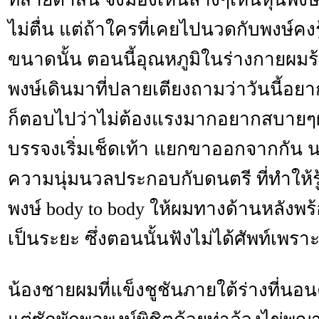
ไม่ตื่น แต่ถ้าใครที่เคยไปนวดกับพงษ์คงร
ขนาดนั้น ตอนนี้อุณหภูมิในร่างกายผมร้
พงษ์เดินมาที่ปลายเตียงถามว่าวันนี้อ
ก็ตอบไปว่าไม่ต้องแรงมากอยากสบายๆ
บรรจงเริ่มเช็ดเท้า แยกขาออกจากกัน 
ความนุ่มนวลประกอบกับดนตรี ที่ทำให้รู้
พงษ์ body to body ให้ผมทางด้านหลังพร
เป็นระยะ ซึ่งตอนนั้นฟังไม่ได้ศัพท์เพร
น้องชายผมที่แข็งชูชันภายใต้ร่างที่น