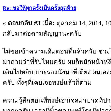
Re: ขอให้ทุกครั้งเป็นครั้งสุดท้าย
«
ตอบกลับ #3 เมื่อ:
ตุลาคม 14, 2014, 1
กลับมาต่อตามสัญญานะครับ
ไม่ขอเข้าความเดิมตอนที่แล้วครับ ช่ว
มาถามว่าพี่รับไหมครับ ผมก็พยักหน้าหงึ
เดินไปหยิบเบาะรองนั่งมาที่เตียง ผมเอง
ครับ ทั้งๆที่เคยเจอพงษ์แล้วก็ตาม
ความรู้สึกตอนที่พงษ์เอาเจลมาปาดที่ปาก
มากๆครับ เวลาที่นิ้วของพงษ์โดยที่ปากถ้