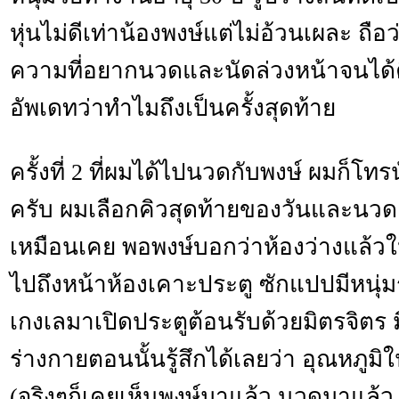
หุ่นไม่ดีเท่าน้องพงษ์แต่ไม่อ้วนเผละ ถือว
ความที่อยากนวดและนัดล่วงหน้าจนได้ค
อัพเดทว่าทำไมถึงเป็นครั้งสุดท้าย
ครั้งที่ 2 ที่ผมได้ไปนวดกับพงษ์ ผมก็โท
ครับ ผมเลือกคิวสุดท้ายของวันและนวด
เหมือนเคย พอพงษ์บอกว่าห้องว่างแล้วให
ไปถึงหน้าห้องเคาะประตู ซักแปปมีหนุ่มร
เกงเลมาเปิดประตูต้อนรับด้วยมิตรจิตร มิ
ร่างกายตอนนั้นรู้สึกได้เลยว่า อุณหภูมิ
(จริงๆก็เคยเห็นพงษ์มาแล้ว นวดมาแล้ว แต