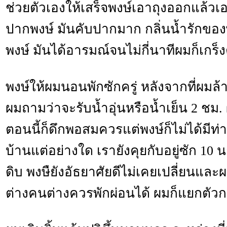
ช่วยตัวเองให้เสร็จพงษ์เอาถุงออกแล้วเ
ปากพงษ์ มันคับปากมาก กลิ่นน้ำรักของ
พงษ์ มันได้อารมณ์จนไม่กี่นาทีผมก็เก
พงษ์ให้ผมนอนพักซักครู่ หลังจากที่ผมล้าง
ผมถามว่าจะรับน้ำอุ่นหรือน้ำเย็น 2 ชม
ตอนนี้ก็ดึกพอสมควรแต่พงษ์ก็ไม่ได้มีท่า
บ้านแต่อย่างใด เรายังคุยกับอยู่ซัก 10 
ดิบ พงษืยังอัธยาศัยดีไม่เคยเปลี่ยนและผ
ต่างคนต่างควรพักผ่อนได้ ผมก็แยกตัวก