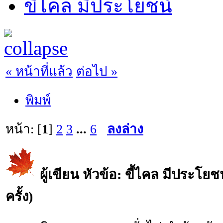
ขี้ไคล มีประโยชน์
« หน้าที่แล้ว
ต่อไป »
พิมพ์
หน้า: [
1
]
2
3
...
6
ลงล่าง
ผู้เขียน
หัวข้อ: ขี้ไคล มีประโยช
ครั้ง)