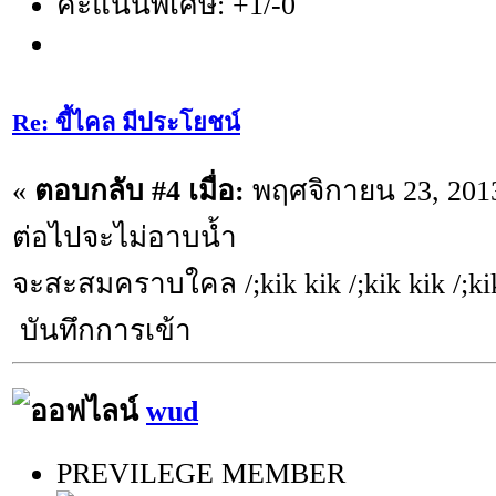
คะแนนพิเศษ: +1/-0
Re: ขี้ไคล มีประโยชน์
«
ตอบกลับ #4 เมื่อ:
พฤศจิกายน 23, 2013
ต่อไปจะไม่อาบน้ำ
จะสะสมคราบใคล /;kik kik /;kik kik /;ki
บันทึกการเข้า
wud
PREVILEGE MEMBER