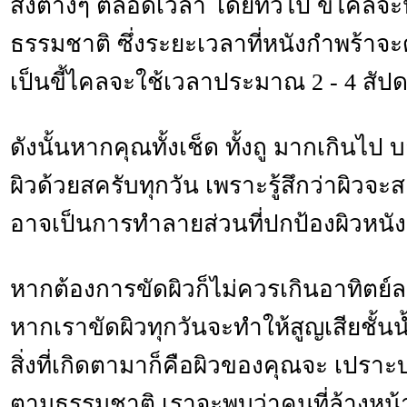
สิ่งต่างๆ ตลอดเวลา โดยทั่วไป ขี้ไค
ธรรมชาติ ซึ่งระยะเวลาที่หนังกำพร้าจ
เป็นขี้ไคลจะใช้เวลาประมาณ 2 - 4 สัปด
ดังนั้นหากคุณทั้งเช็ด ทั้งถู มากเกิน
ผิวด้วยสครับทุกวัน เพราะรู้สึกว่าผิวจ
อาจเป็นการทำลายส่วนที่ปกป้องผิวหน
หากต้องการขัดผิวก็ไม่ควรเกินอาทิตย์ละ
หากเราขัดผิวทุกวันจะทำให้สูญเสียชั้นน
สิ่งที่เกิดตามาก็คือผิวของคุณจะ เปราะบ
ตามธรรมชาติ เราจะพบว่าคนที่ล้างหน้าบ