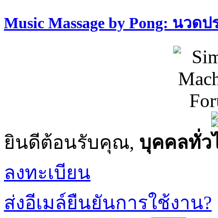
Music Massage by Pong: นวด
ยินดีต้อนรับคุณ,
บุคคลทั่ว
ลงทะเบียน
ส่งอีเมล์ยืนยันการใช้งาน?