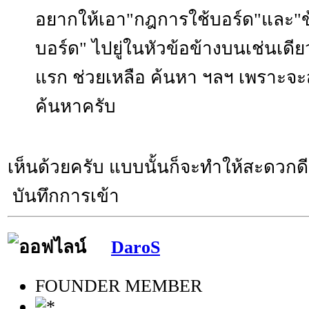
อยากให้เอา"กฎการใช้บอร์ด"และ"ข
บอร์ด" ไปยู่ในหัวข้อข้างบนเช่นเดีย
แรก ช่วยเหลือ ค้นหา ฯลฯ เพราะจ
ค้นหาครับ
เห็นด้วยครับ แบบนั้นก็จะทำให้สะดวกด
บันทึกการเข้า
DaroS
FOUNDER MEMBER