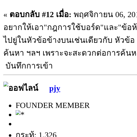
«
ตอบกลับ #12 เมื่อ:
พฤศจิกายน 06, 201
อยากให้เอา"กฎการใช้บอร์ด"และ"ข้อห
ไปยู่ในหัวข้อข้างบนเช่นเดียวกับ หัวข้
ค้นหา ฯลฯ เพราะจะสะดวกต่อการค้นห
บันทึกการเข้า
pjy
FOUNDER MEMBER
กระทู้: 1,326