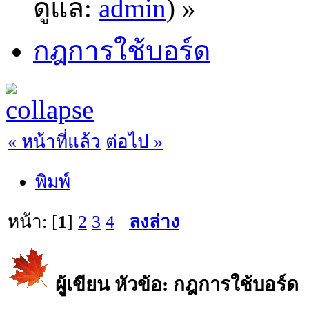
ดูแล:
admin
) »
กฎการใช้บอร์ด
« หน้าที่แล้ว
ต่อไป »
พิมพ์
หน้า: [
1
]
2
3
4
ลงล่าง
ผู้เขียน
หัวข้อ: กฎการใช้บอร์ด (