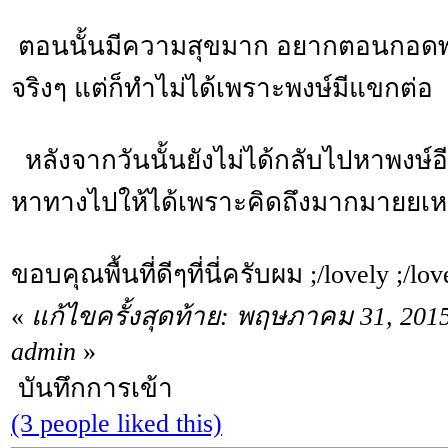
ตอนนั้นมีความสุขมาก อยากตอนกอดพง
จริงๆ แต่ก็ทำไม่ได้เพราะพงษ์มีแขกต่อ
หลังจากวันนั้นยังไม่ได้กลับไปหาพงษ์
หาทางไปให้ได้เพราะคิดถึงมากมายยเห
ขอบคุณพื้นที่ดีๆที่นี่ครับผม ;/lovely ;/lov
«
แก้ไขครั้งสุดท้าย: พฤษภาคม 31, 201
admin
»
บันทึกการเข้า
(3 people liked this)