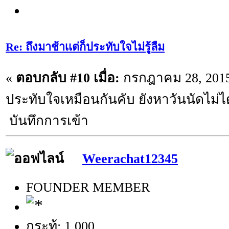
Re: ถึงมาช้าเเต่ก็ประทับใจไม่รู้ลืม
«
ตอบกลับ #10 เมื่อ:
กรกฎาคม 28, 2015,
ประทับใจเหมือนกันคับ ยังหาวันนัดไม่ไ
บันทึกการเข้า
Weerachat12345
FOUNDER MEMBER
กระทู้: 1,000