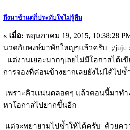
ถึงมาช้าเเต่ก็ประทับใจไม่รู้ลืม
«
เมื่อ:
พฤษภาคม 19, 2015, 10:38:28 P
นวดกับพงษ์มาพักใหญ่ๆแล้วครับ ;/juju ;/j
แต่งานเยอะมากๆเลยไม่มีโอกาสได้เขีย
การจองที่ค่อนข้างยากเลยยังไม่ได้ไปซ้
เพราะคิวเเน่นตลอดๆ แล้วตอนนี้มาทำง
หาโอกาสไปยากขึ้นอีก
แต่จะพยายามไปซ้ำให้ได้ครับ ด้วยความ