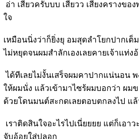
อ่า เสียวครับบบ เสียวว เสียงครางของพง
ใจ
เหมือนนิ่งว่าก็ยิ่งยุ อมสุดลำโยกปากเต็มท
ไม่หยุดจนผมสำลักเองเลยคายเจ้าแท่งอ
ได้ทีเลยไม่งั้นเสร็จผมคาปากแน่นอน 
ให้ผมนั่ง แล้วเข้ามาไซร้ผมบอกว่า ผม
ด้วยโดนมนต์สะกดเลยตอบตกลงไป แล้ว
เราติดสินใจอะไรไปเนี่ยยยย แต่ก็เอาว
จับอ้อยใส่ปลอก