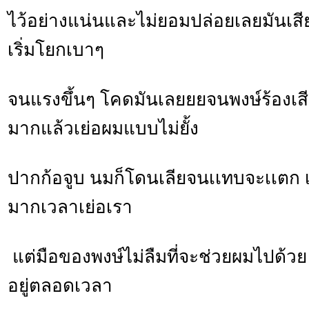
ไว้อย่างแน่นและไม่ยอมปล่อยเลยมันเสี
เริ่มโยกเบาๆ
จนแรงขึ้นๆ โคดมันเลยยยจนพงษ์ร้องเสี
มากแล้วเย่อผมแบบไม่ยั้ง
ปากก้อจูบ นมก็โดนเลียจนเเทบจะเเตก เ
มากเวลาเย่อเรา
แต่มือของพงษ์ไม่ลืมที่จะช่วยผมไปด้วย
อยู่ตลอดเวลา