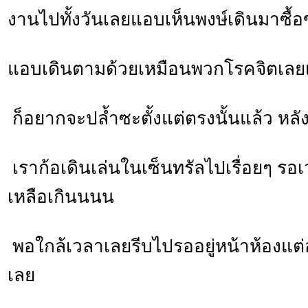
งานไปทั้งวันเลยแอบเห็นพงษ์เดินมาซื้
แอบเดินตามด้วยเหมือนพวกโรคจิตเลยเ
ก็อยากจะปล้ำซะตั้งแต่ตรงนั้นแล้ว หล
เราก้อเดินเล่นในเซ็นทรัลไปเรื่อยๆ ร
เหลือเกินนนน
พอใกล้เวลาเลยรีบไปรออยู่หน้าห้องแต่อ
เลย