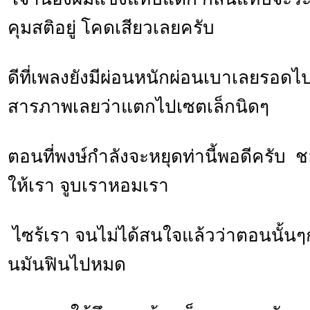
คุมสติอยู่ โคดเสียวเลยครับ
ดีที่เพลงยังมีผ่อนหนักผ่อนเบาเลยรอดไป
สารภาพเลยว่าแตกไปเซตเล็กนิดๆ
ตอนที่พงษ์กำลังจะหยุดท่านี้พอดีครับ
ให้เรา จูบเราหอมเรา
ไซร้เรา จนไม่ได้สนใจแล้วว่าตอนนั้นๆก
นมันฟินไปหมด