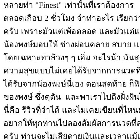
หลายท่า "Finest" เท่านั้นที่เราต้องการ
ตลอดเกือบ 2 ชั่วโมง จำท่าอะไร เรียกว่
ครับ เพราะมัวแต่เพ้อตลอด และมัวแต่แ
น้องพงษ์มอบให้ ช่างผ่อนคลาย สบาย แ
โดยเฉพาะท่าล้วงๆ ๆ เอิ่ม อะไรน้า มั
ความสุขแบบไม่เคยได้รับจากการนวดที่
ได้รับจากน้องพงษ์นี่เอง ตอนสุดท้าย ก
ของพงษ์ ซึ่งดุดัน และพาเราไปถึงฝั่งฝั
นี่คือ รีวิวที่จำได้ และไม่เคยเขียนที่ไห
อยากให้ทุกท่านไปลองสัมผัสการนวดที่ส
ครับ ท่านจะไม่เสียดายเงินและเวลาแม้