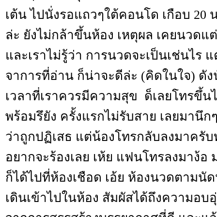
เต้น ไปนั่งรอแถวๆใต้คอนโด เกือบ 20 นา
ล่ะ ยังไม่กล้าขึ้นห้อง เหตุผล เคยนวดแต่
และเราไม่รู้ว่า การนวดจะเป็นเช่นไร 
จาการที่อ่าน ก็น่าจะดีล่ะ (คิดในใจ) ดังนั
เวลาที่เราควรมีความสุข ด็เลยโทรขึ้น
พร้อมรึยัง ครั้งแรกไม่รับสาย เลยมานึก
ว่าถูกปฏิเสธ แต่น้องโทรกลับลงมาครับ
อยากจะร้องเลย เห้ย แฟนโทรลงมาง้อ 
ก็ได้ไปที่ห้องเชือด เอ้ย ห้องนวดตามนั
เดินเข้าไปในห้อง สัมผัสได้ถึงความอบอุ