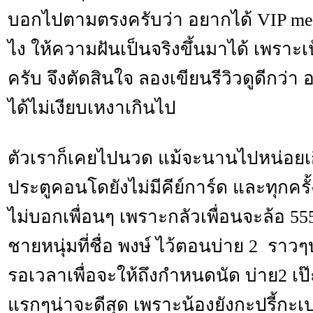
บอกไปตามตรงครับว่า อยากได้ VIP mem
ไง ให้ความฝันเป็นจริงขึ้นมาได้ เพราะเ
ครับ จึงตัดสินใจ ลองเขียนรีวิวดูดีกว่า
ได้ไม่เงียบเหงาเกินไป
ตัวเราก็เคยไปนวด แม้จะนานไปหน่อยเกือ
ประตูคอนโดยังไม่มีคีย์การ์ด และทุกครั
ไม่บอกเพื่อนๆ เพราะกลัวเพื่อนจะล้อ 5
ชายหนุ่มที่ชื่อ พงษ์ ไว้ตอนบ่าย 2 ราวๆ
รอเวลาเพื่อจะให้ถึงกำหนดนัด บ่าย2 เป๊
แรกๆน่าจะดีสุด เพราะน้องยังกะปรี้กะเ