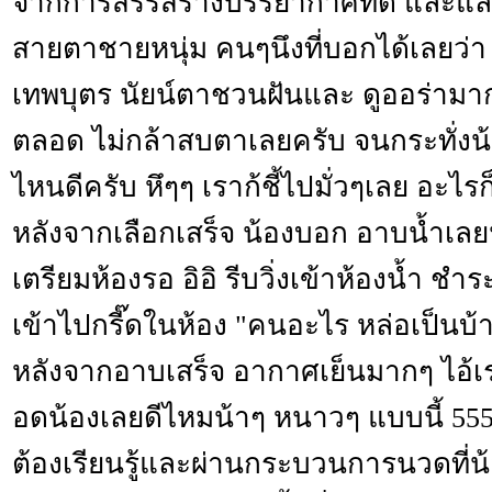
จากการสรรสร้างบรรยากาศที่ดี และแ
สายตาชายหนุ่ม คนๆนึงที่บอกได้เลยว่า
เทพบุตร นัยน์ตาชวนฝันและ ดูออร่ามากๆ
ตลอด ไม่กล้าสบตาเลยครับ จนกระทั่งน้
ไหนดีครับ หึๆๆ เราก้ชี้ไปมั่วๆเลย อะไร
หลังจากเลือกเสร็จ น้องบอก อาบน้ำเลยน
เตรียมห้องรอ อิอิ รีบวิ่งเข้าห้องน้ำ ช
เข้าไปกรี๊ดในห้อง "คนอะไร หล่อเป็นบ้
หลังจากอาบเสร็จ อากาศเย็นมากๆ ไอ้เ
อดน้องเลยดีไหมน้าๆ หนาวๆ แบบนี้ 555
ต้องเรียนรู้และผ่านกระบวนการนวดที่น้อ