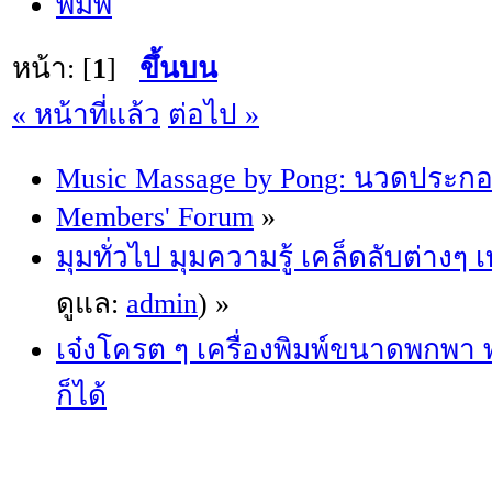
พิมพ์
หน้า: [
1
]
ขึ้นบน
« หน้าที่แล้ว
ต่อไป »
Music Massage by Pong: นวดประก
Members' Forum
»
มุมทั่วไป มุมความรู้ เคล็ดลับต่างๆ
ดูแล:
admin
) »
เจ๋งโครต ๆ เครื่องพิมพ์ขนาดพกพา
ก็ได้