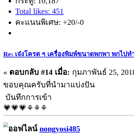
กระทู้: 10,187
Total likes: 451
คะแนนพิเศษ: +20/-0
Re: เจ๋งโครต ๆ เครื่องพิมพ์ขนาดพกพา พกไปทำ
«
ตอบกลับ #14 เมื่อ:
กุมภาพันธ์ 25, 201
ขอบคุณครับที่นำมาแบ่งปัน
บันทึกการเข้า
💗💗💗⚘⚘⚘
nongyosi485