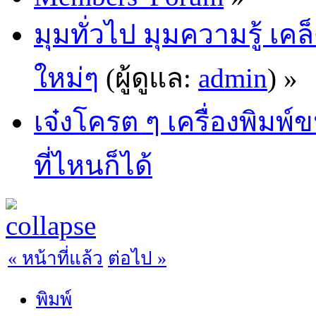
มุมทั่วไป มุมความรู้ เค
ใหม่ๆ
(ผู้ดูแล:
admin
) »
เจ๋งโครต ๆ เครื่องพิ
ที่ไหนก็ได้
« หน้าที่แล้ว
ต่อไป »
พิมพ์