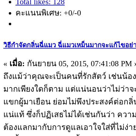
Total likes: 128
คะแนนพิเศษ: +0/-0
วิธีกำจัดกลิ่นฉี่แมว ฉี่แมวเหม็นมากจะแก้ไขอย่
«
เมื่อ:
กันยายน 05, 2015, 07:41:08 PM 
ถึงแม้ว่าคุณจะเป็นคนที่รักสัตว์ เช่นน
มากเพียงใดก็ตาม แต่แน่นอนว่าไม่ว่าจ
แขกผู้มาเยือน ย่อมไม่พึงประสงค์ต่อกลิ
แน่แท้ ซึ่งก็ปฏิเสธไม่ได้เช่นกันว่า คว
ต้องแลกมากับการดูแลเอาใจใส่ที่ไม่ง่าย