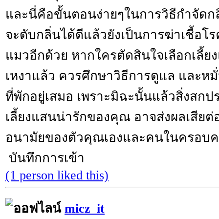
และนี่คือขั้นตอนง่ายๆในการวิธีกำจัดกล
จะดับกลิ่นได้ดีแล้วยังเป็นการฆ่าเชื้อโรค
แมวอีกด้วย หากใครตัดสินใจเลือกเลี้ยงแ
เหงาแล้ว ควรศึกษาวิธีการดูแล และห
ที่พักอยู่เสมอ เพราะมิฉะนั้นแล้วสิ่งสกป
เลี้ยงแสนน่ารักของคุณ อาจส่งผลเสียต
อนามัยของตัวคุณเองและคนในครอบคร
บันทึกการเข้า
(1 person liked this)
micz_it