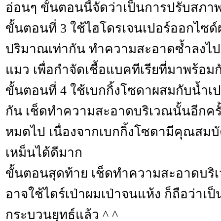
อ่อนๆ ขั้นตอนนี้จัดว่าเป็นการปรับสภา
ขั้นตอนที่ 3 ใช้ไฮโดรเจนเปอร์ออกไซ
ปริมาณเท่ากัน ทำความสะอาดซ้ำลงไปบ
แมว เพื่อกำจัดเชื้อแบคทีเรียที่มาพร้อมกั
ขั้นตอนที่ 4 ใช้เบกกิ้งโซดาผสมกับน้ำ
กัน เช็ดทำความสะอาดบริเวณนั้นอีกครั้งห
หมดไป เนื่องจากเบกกิ้งโซดามีคุณสมบั
เหม็นได้ดีมาก
ขั้นตอนสุดท้าย เช็ดทำความสะอาดบริเว
อาจใช้ไดร์เป่าผมเป่าจนแห้ง ก็ถือว่าเป็น
กระบวนยุทธ์แล้ว ^ ^