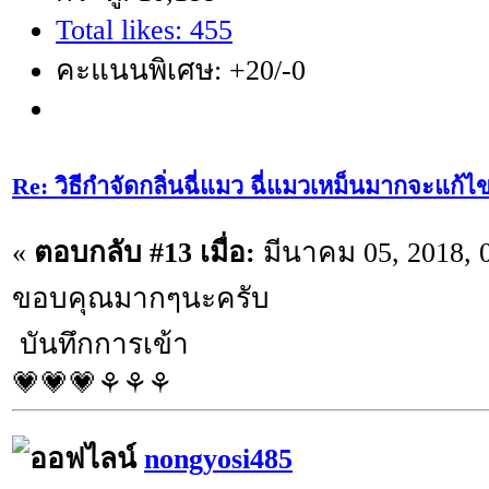
Total likes: 455
คะแนนพิเศษ: +20/-0
Re: วิธีกำจัดกลิ่นฉี่แมว ฉี่แมวเหม็นมากจะแก้ไ
«
ตอบกลับ #13 เมื่อ:
มีนาคม 05, 2018, 
ขอบคุณมากๆนะครับ
บันทึกการเข้า
💗💗💗⚘⚘⚘
nongyosi485