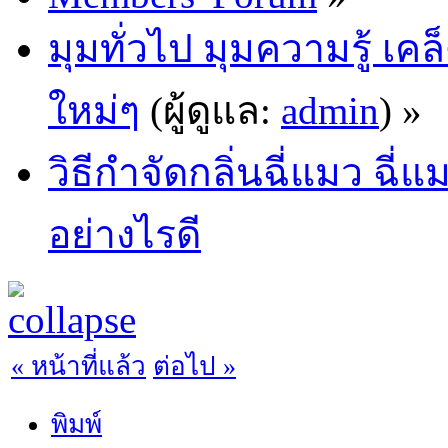
มุมทั่วไป มุมความรู้ เค
ใหม่ๆ
(ผู้ดูแล:
admin
) »
วิธีกำจัดกลิ่นฉี่แมว ฉี
อย่างไรดี
« หน้าที่แล้ว
ต่อไป »
พิมพ์