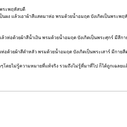
อพระพฤหัสบดี
ป็นผง แล้วเอาผ้าสีแสดมาห่อ พรมด้วยน้ำอมฤต บังเกิดเป็นพระพฤหั
้วห่อด้วยผ้าสีน้ำเงิน พรมด้วยน้ำอมฤต บังเกิดเป็นพระศุกร์ มีสีก
้วห่อด้วยผ้าสีดำหลัว พรมด้วยน้ำอมฤต บังเกิดเป็นพระเสาร์ มีกายส
กๆโดยไม่รู้ความหมายที่แท้จริง รวมถึงไม่รู้ที่มาที่ไป ก็ได้ถูกเฉล