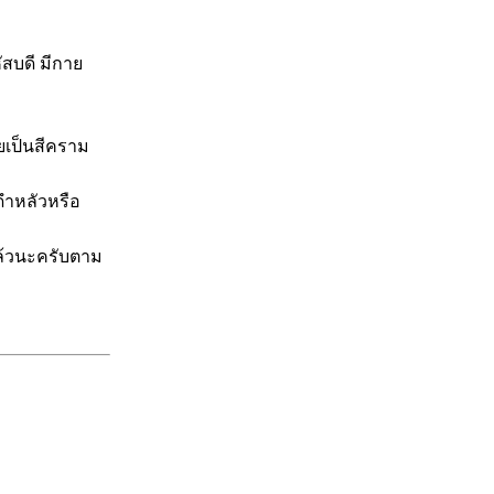
สบดี มีกาย
ายเป็นสีคราม
ีดำหลัวหรือ
ยแล้วนะครับตาม