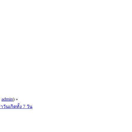
:
admin
) »
นเกิดทั้ง 7 วัน