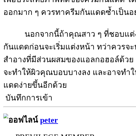
ออกมาก ๆ ควรทาครีมกันแดดซ้ำเป็นอย่
นอกจากนี้ถ้าคุณสาว ๆ ที่ชอบแต่
กันแดดก่อนจะเริ่มแต่งหน้า ทว่าควรจะหล
สำอางที่มีส่วนผสมของแอลกอฮอล์ด้­ว
จะทำให้ผิวคุณบอบบางลง และอาจทำให้
แดดง่ายขึ้นอีกด้วย
บันทึกการเข้า
peter