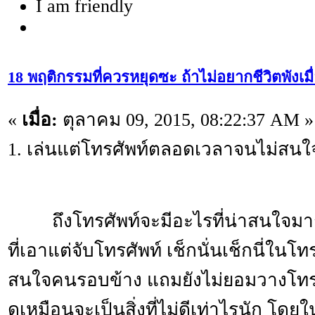
I am friendly
18 พฤติกรรมที่ควรหยุดซะ ถ้าไม่อยากชีวิตพังเมื่
«
เมื่อ:
ตุลาคม 09, 2015, 08:22:37 AM »
1. เล่นแต่โทรศัพท์ตลอดเวลาจนไม่สน
ถึงโทรศัพท์จะมีอะไรที่น่าสนใจมาก
ที่เอาแต่จับโทรศัพท์ เช็กนั่นเช็กนี่ในโ
สนใจคนรอบข้าง แถมยังไม่ยอมวางโทรศั
ดูเหมือนจะเป็นสิ่งที่ไม่ดีเท่าไรนัก โด