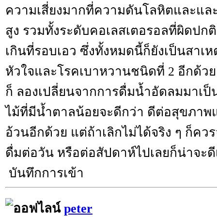
ความเสี่ยงมากที่ความดันโลหิตและแล
สูง รวมทั้งระดับคอเลสเตอรอลที่ผิดปกต
เกินที่รอบเอว ซึ่งทั้งหมดนี้ก็ยังเป็นสา
หัวใจและโรคเบาหวา­­­­นชนิดที่ 2 อีกด้ว
ก็ ลองเปลี่ยนจากการดื่มน้ำอัดลมมาเป็
ไม้ที่มีน­­­­้ำตาลน้อยจะดีกว่า ดีต่อสุขภา
อ้วนอีกด้วย แต่ถ้าเลิกไม่ได้จริง ๆ ก็
ดื่มต่อวัน หรือต่อสัปดาห์ไปเลยก็น่าจะด
บันทึกการเข้า
peter