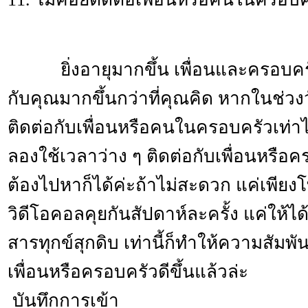
ยิ่งอายุมากขึ้น เพื่อนและครอบคร
กับคุณมากขึ้นกว่าที่คุณคิด หากในช่วงวั
ติดต่อกับเพื่อนหรือคนในครอบครัว­­­­เท่าไ
ลองใช้เวลาว่าง ๆ ติดต่อกับเพื่อนหรือค
ต้องไปหาก็ได้ค่ะถ้าไม่สะดวก แค่เพียงโ
วิดีโอคอลคุยกันสัปดาห์ละครั้ง แค่ให้ไ
สารทุกข์สุกดิบ เท่านี้ก็ทำให้ความสัมพ
เพื่อนหรือครอบครัวดีข­­­­ึ้นแล้วล่ะ
บันทึกการเข้า