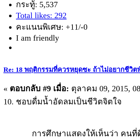
กระทู้: 5,537
Total likes: 292
คะแนนพิเศษ: +11/-0
I am friendly
Re: 18 พฤติกรรมที่ควรหยุดซะ ถ้าไม่อยากชีวิตพัง
«
ตอบกลับ #9 เมื่อ:
ตุลาคม 09, 2015, 0
10. ชอบดื่มน้ำอัดลมเป็นชีวิตจิตใจ
การศึกษาแสดงให้เห็นว่า คนที่ดื่ม