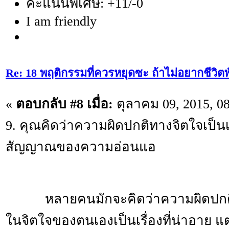
คะแนนพิเศษ: +11/-0
I am friendly
Re: 18 พฤติกรรมที่ควรหยุดซะ ถ้าไม่อยากชีวิตพัง
«
ตอบกลับ #8 เมื่อ:
ตุลาคม 09, 2015, 0
9. คุณคิดว่าความผิดปกติทางจิตใจเป็นเ
ส­ัญญาณของความอ่อนแอ
หลายคนมักจะคิดว่าความผิดปกติบาง
ในจิตใจของตนเ­­­­องเป็นเรื่องที่น่าอาย