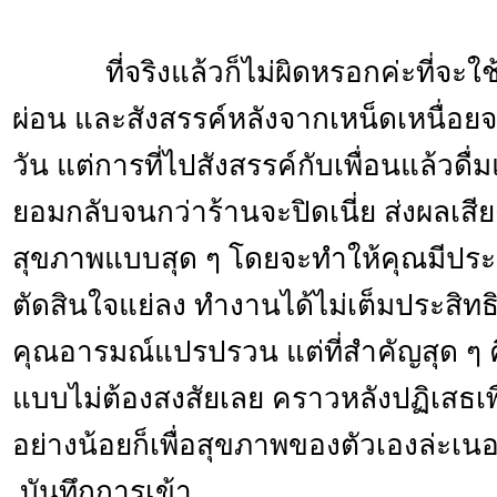
ที่จริงแล้วก็ไม่ผิดหรอกค่ะที่จะใช้เ
ผ่อน และสังสรรค์หลังจากเหน็ดเหนื่อ
วัน แต่การที่ไปสังสรรค์กับเพื่อนแล้วด
ยอมกลับจนกว่าร้านจะปิดเนี่ย ส่งผลเ
สุขภาพแบบสุด ๆ โดยจะทำให้คุณมีปร
ตัดสินใจแย่ลง ทำงานได้ไม่เต็มประสิท
คุณอารมณ์แปรปรวน แต่ที่สำคัญสุด ๆ ค
แบบไม่ต้องสงสัยเลย คราวหลังปฏิเสธเพื่
อย่างน้อยก็เพื่อสุขภาพของตัวเองล่ะเน
บันทึกการเข้า