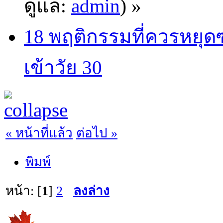
ดูแล:
admin
) »
18 พฤติกรรมที่ควรหยุดซะ
เข้าวัย 30
« หน้าที่แล้ว
ต่อไป »
พิมพ์
หน้า: [
1
]
2
ลงล่าง