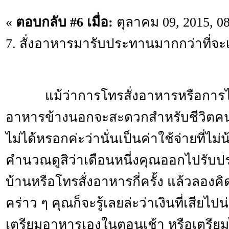
«
ตอบกลับ #6 เมื่อ:
ตุลาคม 09, 2015, 0
7. สั่งอาหารมารับประทานมากกว่าที่จะ
แม้ว่าการโทรสั่งอาหารหรือการไ
อาหารข้างนอกจะสะดวกสำ­­­­หรับชีวิตคน
ไม่ได้หรอกค่ะว่านั่นเป็นค่าใช้จ่ายที่ไม่น้
คำนวณดูสิว่าเดือนหนี่งคุณออกไปรั
บ้านหรือโท­­­­รสั่งอาหารกี่ครั้ง แล้วลอง
คร่าว ๆ คุณก็จะรู้เลยล่ะว่าเงินที่เสียไป
เตรียมอาหารเองในตอนเช้า หรือเตรียมไว