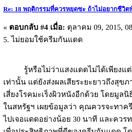
Re: 18 พฤติกรรมที่ควรหยุดซะ ถ้าไม่อยากชีวิตพัง
«
ตอบกลับ #4 เมื่อ:
ตุลาคม 09, 2015, 0
5. ไม่ยอมใช้ครีมกันแดด
รู้หรือไม่ว่าแสงแดดไม่ได้เพียงแต่ท
เท่านั้น แต่ยังส่งผลเสียระยะยาวถึงสุข
เสี่ยงโรคมะเร็งผิวหนังอีกด้วย โดยมูลนิ
ในสหรัฐฯ เผยข้อมูลว่า คุณควรจะทาค
ไปเจอแดดอย่างน้อย 30 นาที และควรทาซ
เพื่อประสิทธิภาพที่ดีของครีมกันแดด โด