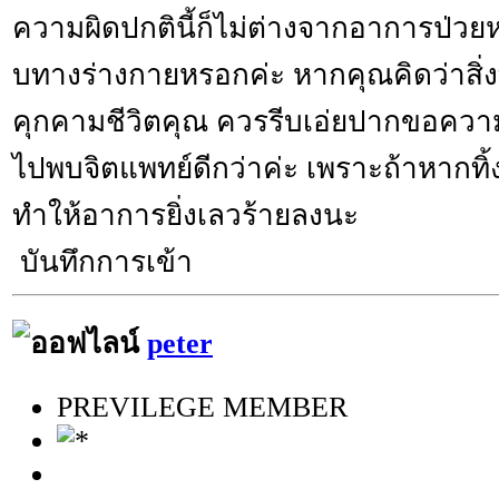
ความผิดปกตินี้ก็ไม่ต่างจากอาการป่วยหร
บทางร่างกายหรอกค่ะ หากคุณคิดว่าสิ่งที
คุกคามชีวิตคุณ ควรรีบเอ่ยปากขอความช
ไปพบจิตแพทย์ดีกว่าค่ะ เพราะถ้าหากทิ้
ทำให้อาการยิ่งเลวร้ายลงนะ
บันทึกการเข้า
peter
PREVILEGE MEMBER