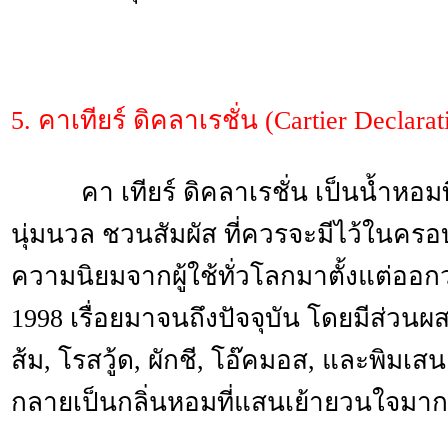
5. คาเทียร์ ดิคลาเรชั่น (Cartier Declarat
คา เทียร์ ดิคลาเรชั่น เป็นน้ำหอมที
นุ่มนวล ชวนสัมผัส ที่ควรจะมีไว้ในครอบ
ความนิยมจากผู้ใช้ทั่วโลกมาตั้งแต่ออ
1998 เรื่อยมาจนถึงปัจจุบัน โดยมีส่วน
ส้ม, โรสวู้ด, ผักชี, โอ๊คมอส, และพิมเส
กลายเป็นกลิ่นหอมที่แสนเย้ายวนใจมากที่