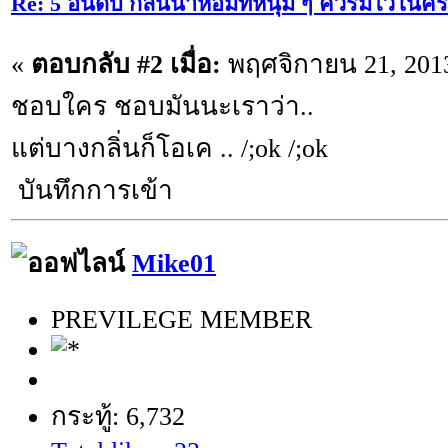
Re: 5 อันดับ กลิ่นน้ำหอมที่หนุ่ม ๆ ควรมีไว้ใ
«
ตอบกลับ #2 เมื่อ:
พฤศจิกายน 21, 2013
ชอบใคร ชอบมันนะเราว่า..
แต่บางกลิ่นก็โอเค .. /;ok /;ok
บันทึกการเข้า
Mike01
PREVILEGE MEMBER
กระทู้: 6,732