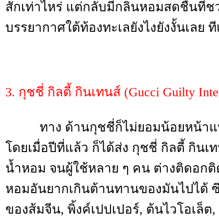
สักเท่าไหร่ แต่กลับมีกลิ่นหอมสดชื่นที่ช
บรรยากาศใต้ท้องทะเลยังไงยังงั้นเลย ที
3. กุชชี่ กิลตี้ กินเทนส์ (Gucci Guilty Int
ทาง ด้านกุชชี่ก็ไม่ยอมน้อยหน้าแบรน
โดยเมื่อปีที่แล้ว ก็ได้ส่ง กุชชี่ กิลตี้ 
น้ำหอม จนผู้ใช้หลาย ๆ คน ต่างติดอกต
หอมอันยากเกินต้านทานของมันไปได้ ซึ
ของส้มจีน, พิ้งค์เปปเปอร์, ต้นไวโอเล็