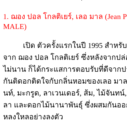
1. ฌอง ปอล โกลติเยร์, เลอ มาล (Jean P
MALE)
เปิด ตัวครั้งแรกในปี 1995 สำหรับ
จาก ฌอง ปอล โกลติเยร์ ซึ่งหลังจากป
ไม่นาน ก็ได้กระแสการตอบรับที่ดีจากป
กันติดอกติดใจกับกลิ่นหอมของเลอ มาล ท
นท์, มะกรูด, ลาเวนเดอร์, ส้ม, ไม้จันทน
ลา และดอกไม้นานาพันธุ์ ซึ่งผสมกันออก
หลงใหลอย่างลงตัว