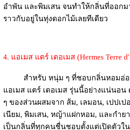
อำพัน และพิมเสน จนทำให้กลิ่นที่ออก
ราวกับอยู่ในทุ่งดอกไม้เลยทีเดียว
4. แอเมส แตร์ เดอเมส (Hermes Terre d
สำหรับ หนุ่ม ๆ ที่ชอบกลิ่นหอมอ่อน
แอเมส แตร์ เดอเมส รุ่นนี้อย่างแน่นอน ด
ๆ ของส่วนผสมจาก ส้ม, เลมอน, เปปเปอ
เนียม, พิมเสน, หญ้าแฝกหอม, และกำย
เป็นกลิ่นที่ทุกคนชื่นชอบตั้งแต่เปิดตัวใน