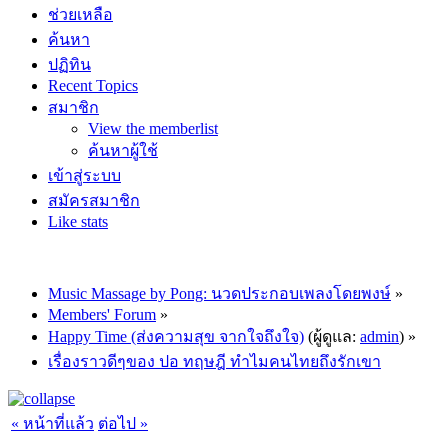
ช่วยเหลือ
ค้นหา
ปฏิทิน
Recent Topics
สมาชิก
View the memberlist
ค้นหาผู้ใช้
เข้าสู่ระบบ
สมัครสมาชิก
Like stats
Music Massage by Pong: นวดประกอบเพลงโดยพงษ์
»
Members' Forum
»
Happy Time (ส่งความสุข จากใจถึงใจ)
(ผู้ดูแล:
admin
) »
เรื่องราวดีๆของ ปอ ทฤษฎี ทำไมคนไทยถึงรักเขา
« หน้าที่แล้ว
ต่อไป »