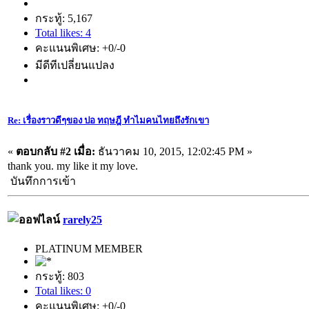
กระทู้: 5,167
Total likes: 4
คะแนนพิเศษ: +0/-0
มีดีทีเปลี่ยนแปลง
Re: เรื่องราวดีๆของ ปอ ทฤษฎี ทำไมคนไทยถึงรักเขา
«
ตอบกลับ #2 เมื่อ:
ธันวาคม 10, 2015, 12:02:45 PM »
thank you. my like it my love.
บันทึกการเข้า
rarely25
PLATINUM MEMBER
กระทู้: 803
Total likes: 0
คะแนนพิเศษ: +0/-0