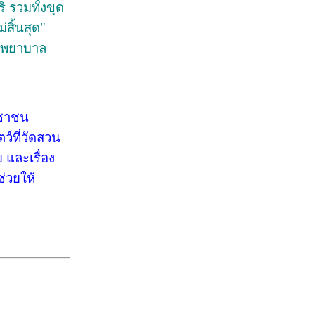
ิ รวมทั้งขุด
สิ้นสุด"
รงพยาบาล
ะชาชน
ว์ที่วัดสวน
 และเรื่อง
่วยให้