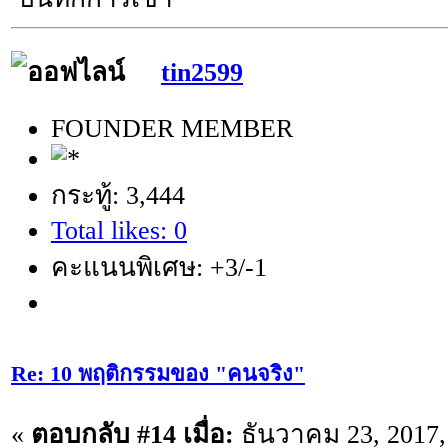
tin2599
FOUNDER MEMBER
กระทู้: 3,444
Total likes: 0
คะแนนพิเศษ: +3/-1
Re: 10 พฤติกรรมของ "คนจริง"
«
ตอบกลับ #14 เมื่อ:
ธันวาคม 23, 2017,