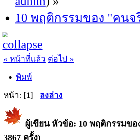
admin
) »
10 พฤติกรรมของ "คนจร
« หน้าที่แล้ว
ต่อไป »
พิมพ์
หน้า: [
1
]
ลงล่าง
ผู้เขียน
หัวข้อ: 10 พฤติกรรมขอ
3867 ครั้ง)