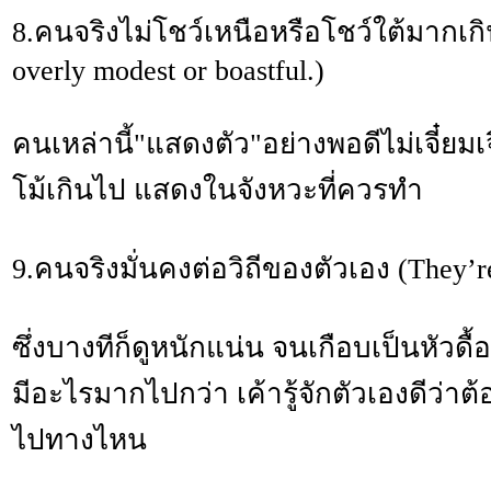
8.คนจริงไม่โชว์เหนือหรือโชว์ใต้มากเกิ
overly modest or boastful.)
คนเหล่านี้"แสดงตัว"อย่างพอดีไม่เจี๋ยมเจี
โม้เกินไป แสดงในจังหวะที่ควรทำ
9.คนจริงมั่นคงต่อวิถีของตัวเอง (They’re
ซึ่งบางทีก็ดูหนักแน่น จนเกือบเป็นหัวดื้อ
มีอะไรมากไปกว่า เค้ารู้จักตัวเองดีว่า
ไปทางไหน