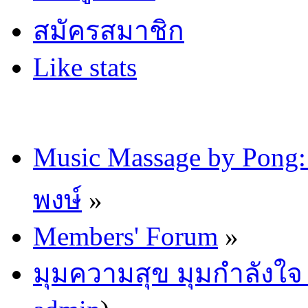
สมัครสมาชิก
Like stats
Music Massage by Pon
พงษ์
»
Members' Forum
»
มุมความสุข มุมกำลังใ