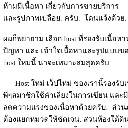
ห้ามมีเนื้อหา เกี่ยวกับการขายบริการ
และรูปภาพเปลือย. ครับ. โดนแจ้งด้วย.
ผมก็พยายาม เลือก host ที่รองรับเนื้อหา
ปัญหา และ เข้าใจเนื้อหาและรูปแบบของเ
host ใหม่นี้ น่าจะเหมาะสมสุดครับ
Host ใหม่ เว็ปไหม่ ของเรานี้รองรับเน
พี่ๆสมาชิกใช้คำเลี่ยงในการเขียน และ
ลดความแรงของเนื้อหาด้วยครับ. ส่ว
ต้องแยกหมวดให้ชัดเจน. ส่วนห้องใต้ดิน