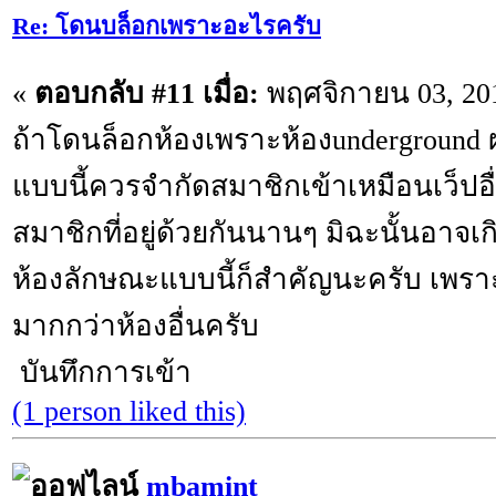
Re: โดนบล็อกเพราะอะไรครับ
«
ตอบกลับ #11 เมื่อ:
พฤศจิกายน 03, 201
ถ้าโดนล็อกห้องเพราะห้องunderground ผ
แบบนี้ควรจำกัดสมาชิกเข้าเหมือนเว็ปอื่
สมาชิกที่อยู่ด้วยกันนานๆ มิฉะนั้นอาจเก
ห้องลักษณะแบบนี้ก็สำคัญนะครับ เพร
มากกว่าห้องอื่นครับ
บันทึกการเข้า
(1 person liked this)
mbamint