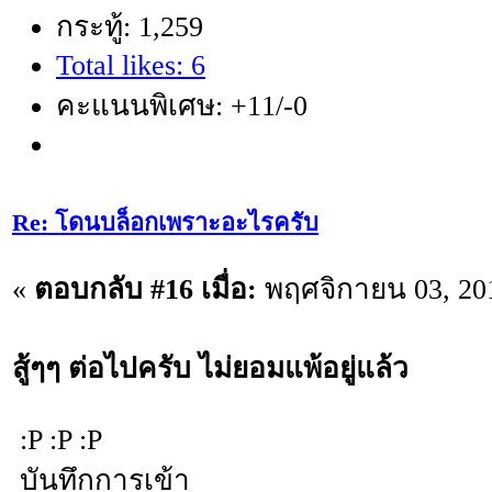
กระทู้: 1,259
Total likes: 6
คะแนนพิเศษ: +11/-0
Re: โดนบล็อกเพราะอะไรครับ
«
ตอบกลับ #16 เมื่อ:
พฤศจิกายน 03, 201
สู้ๆๆ ต่อไปครับ ไม่ยอมแพ้อยู่แล้ว
:P :P :P
บันทึกการเข้า