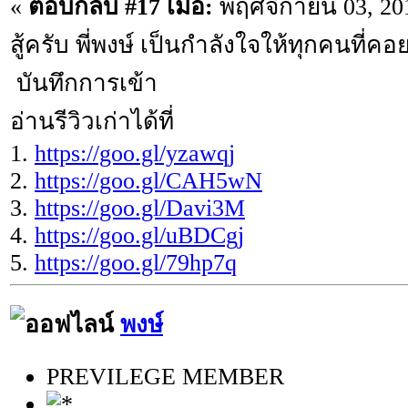
«
ตอบกลับ #17 เมื่อ:
พฤศจิกายน 03, 201
สู้ครับ พี่พงษ์ เป็นกำลังใจให้ทุกคนที่ค
บันทึกการเข้า
อ่านรีวิวเก่าได้ที่
1.
https://goo.gl/yzawqj
2.
https://goo.gl/CAH5wN
3.
https://goo.gl/Davi3M
4.
https://goo.gl/uBDCgj
5.
https://goo.gl/79hp7q
พงษ์
PREVILEGE MEMBER