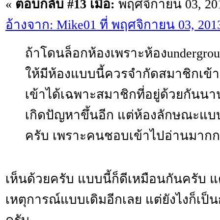
«
ตอบกลับ #13 เมื่อ:
พฤศจิกายน 03, 201
อ้างจาก: Mike01 ที่ พฤศจิกายน 03, 201
ถ้าโดนล็อกห้องเพราะห้องundergrou
ให้มีห้องแบบนี้ควรจำกัดสมาชิกเข้าเห
เข้าได้เฉพาะสมาชิกที่อยู่ด้วยกันนา
เกิดปัญหาขึ้นอีก แต่ห้องลักษณะแบ
ครับ เพราะคนชอบเข้าไปอ่านมากกว่
เห็นด้วยครับ แบบนี้ก็ดีเหมือนกันครับ แ
เหตุการณ์แบบเดิมอีกเลย แต่ยังไงก็เป็