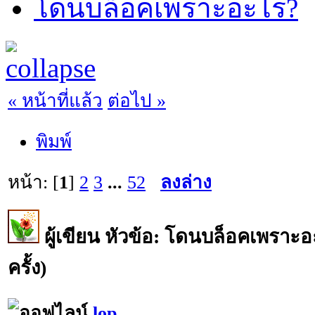
โดนบล็อคเพราะอะไร?
« หน้าที่แล้ว
ต่อไป »
พิมพ์
หน้า: [
1
]
2
3
...
52
ลงล่าง
ผู้เขียน
หัวข้อ: โดนบล็อคเพราะอ
ครั้ง)
lop