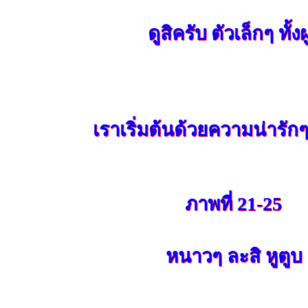
ดูสิครับ ตัวเล็กๆ ทั้งฝ
เราเริ่มต้นด้วยความน่ารัก
ภาพที่ 21-25
หนาวๆ ละสิ หูตูบ