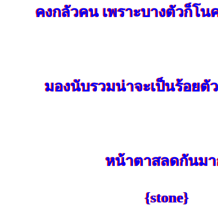
คงกลัวคน เพราะบางตัวก็โน
มองนับรวมน่าจะเป็นร้อยตั
หน้าตาสลดกันมา
{stone}