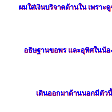
ผมใส่เงินบริจาคด้านใน เพราะดู
อธิษฐานขอพร และอุทิศในน้อง
เดินออกมาด้านนอกมีตัวนี้