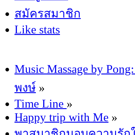
สมัครสมาชิก
Like stats
Music Massage by Pon
พงษ์
»
Time Line
»
Happy trip with Me
»
พาสมาชิกมอบความรักให