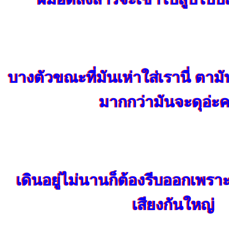
บางตัวขณะที่มันเห่าใส่เรานี่ ตา
มากกว่ามันจะดุอ่ะค
เดินอยู่ไม่นานก็ต้องรีบออกเพร
เสียงกันใหญ่