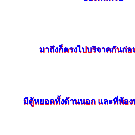
มาถึงก็ตรงไปบริจาคกันก่อ
มีตู้หยอดทั้งด้านนอก และที่ห้