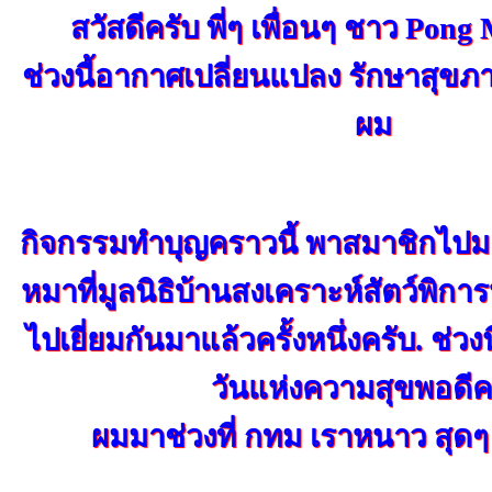
สวัสดีครับ พี่ๆ เพื่อนๆ ชาว Pong
ช่วงนี้อากาศเปลี่ยนแปลง รักษาสุข
ผม
กิจกรรมทำบุญคราวนี้ พาสมาชิกไปม
หมาที่มูลนิธิบ้านสงเคราะห์สัตว์พิการ
ไปเยี่ยมกันมาแล้วครั้งหนึ่งครับ. ช่วงน
วันแห่งความสุขพอดีค
ผมมาช่วงที่ กทม เราหนาว สุดๆ