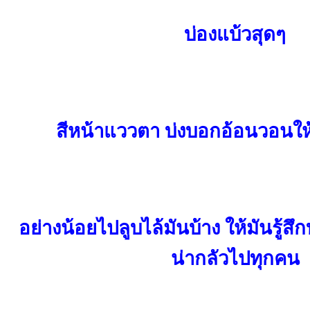
บ่องแบ้วสุดๆ
สีหน้าแววตา บ่งบอกอ้อนวอนให้เ
อย่างน้อยไปลูบไล้มันบ้าง ให้มันรู้สึก
น่ากลัวไปทุกคน