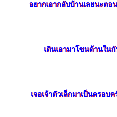
อยากเอากลับบ้านเลยนะตอนนั
เดินเอามาโซนด้านในกั
เจอเจ้าตัวเล็กมาเป็นครอบคร