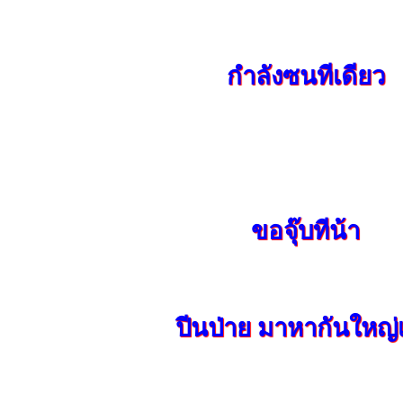
กำลังซนทีเดียว
ขอจุ๊บทีน้า
ปีนป่าย มาหากันใหญ่