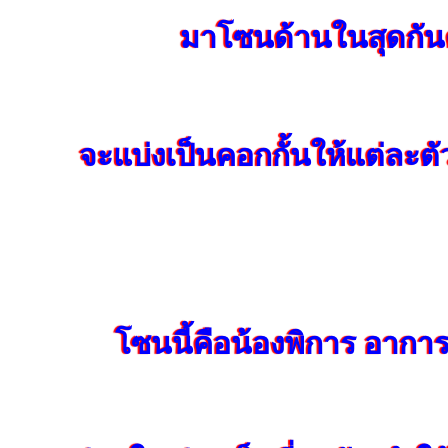
มาโซนด้านในสุดกัน
จะแบ่งเป็นคอกกั้นให้แต่ละตั
โซนนี้คือน้องพิการ อากา