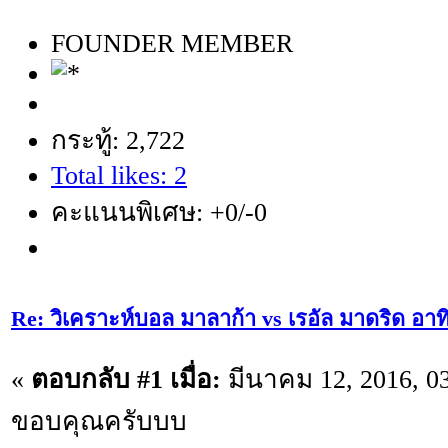
FOUNDER MEMBER
กระทู้: 2,722
Total likes: 2
คะแนนพิเศษ: +0/-0
Re: วิเคราะห์บอล มาลาก้า vs เรอัล มาดริด อาทิ
«
ตอบกลับ #1 เมื่อ:
มีนาคม 12, 2016, 0
ขอบคุณครับบบ