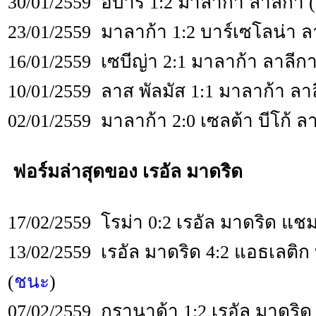
30/01/2559 อิบาร์ 1:2 มาลาก้า ลาลีกา (
23/01/2559 มาลาก้า 1:2 บาร์เซโลน่า ล
16/01/2559 เซบีญ่า 2:1 มาลาก้า ลาลีกา
10/01/2559 ลาส พัลมัส 1:1 มาลาก้า ลา
02/01/2559 มาลาก้า 2:0 เซลต้า บีโก้ ลา
ฟอร์มล่าสุดของ เรอัล มาดริด
17/02/2559 โรม่า 0:2 เรอัล มาดริด แชมเ
13/02/2559 เรอัล มาดริด 4:2 แอธเลติก
(
ชนะ
)
07/02/2559 กรานาด้า 1:2 เรอัล มาดริด