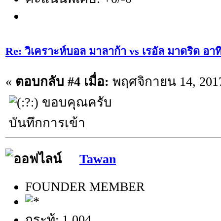
Re: วิเคราะห์บอล มาลาก้า vs เรอัล มาดริด อาทิ
«
ตอบกลับ #4 เมื่อ:
พฤศจิกายน 14, 2017
ขอบคุณครับ
บันทึกการเข้า
Tawan
FOUNDER MEMBER
กระทู้: 1,004