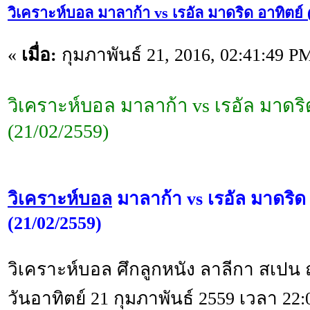
วิเคราะห์บอล มาลาก้า vs เรอัล มาดริด อาทิตย์ 
«
เมื่อ:
กุมภาพันธ์ 21, 2016, 02:41:49 P
วิเคราะห์บอล มาลาก้า vs เรอัล มาดริ
(21/02/2559)
วิเคราะห์บอล
มาลาก้า vs เรอัล มาดริด 
(21/02/2559)
วิเคราะห์บอล ศึกลูกหนัง ลาลีกา สเปน 
วันอาทิตย์ 21 กุมภาพันธ์ 2559 เวลา 22: