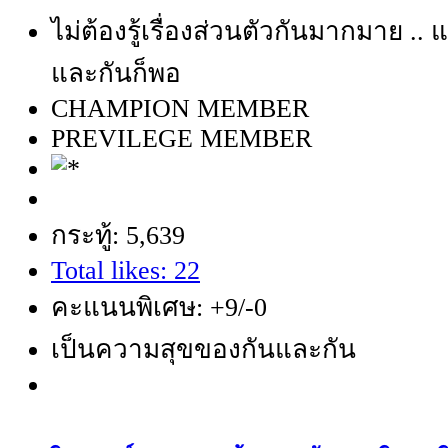
ไม่ต้องรู้เรื่องส่วนตัวกันมากมาย .. แ
และกันก็พอ
CHAMPION MEMBER
PREVILEGE MEMBER
กระทู้: 5,639
Total likes: 22
คะแนนพิเศษ: +9/-0
เป็นความสุขของกันและกัน