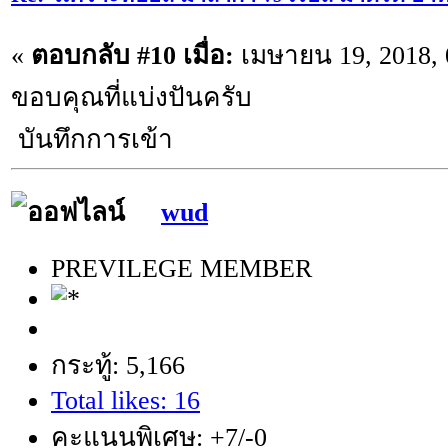
«
ตอบกลับ #10 เมื่อ:
เมษายน 19, 2018, 
ขอบคุณที่แบ่งปันครับ
บันทึกการเข้า
wud
PREVILEGE MEMBER
กระทู้: 5,166
Total likes: 16
คะแนนพิเศษ: +7/-0