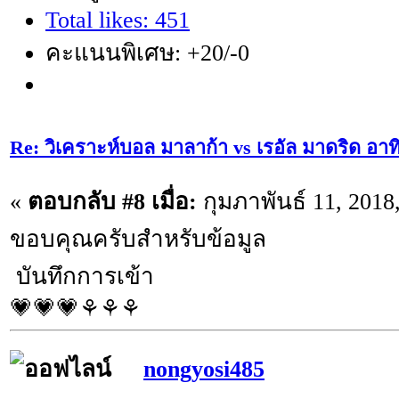
Total likes: 451
คะแนนพิเศษ: +20/-0
Re: วิเคราะห์บอล มาลาก้า vs เรอัล มาดริด อาทิ
«
ตอบกลับ #8 เมื่อ:
กุมภาพันธ์ 11, 2018
ขอบคุณครับสำหรับข้อมูล
บันทึกการเข้า
💗💗💗⚘⚘⚘
nongyosi485