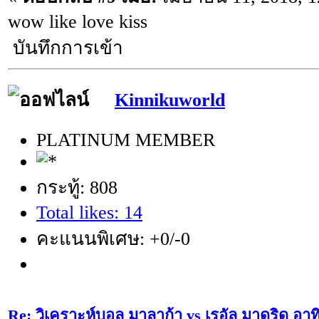
wow like love kiss
บันทึกการเข้า
Kinnikuworld
PLATINUM MEMBER
กระทู้: 808
Total likes: 14
คะแนนพิเศษ: +0/-0
Re: วิเคราะห์บอล มาลาก้า vs เรอัล มาดริด อาทิ