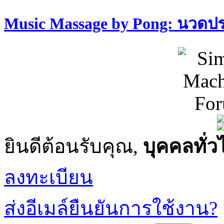
Music Massage by Pong: นวด
ยินดีต้อนรับคุณ,
บุคคลทั่ว
ลงทะเบียน
ส่งอีเมล์ยืนยันการใช้งาน?