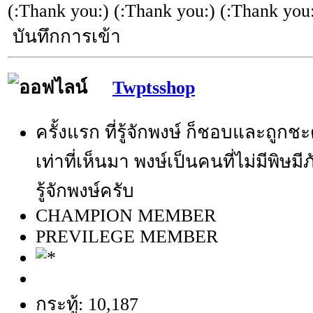
(:Thank you:) (:Thank you:) (:Thank you
บันทึกการเข้า
Twptsshop
ครั้งแรก ที่รู้จักพงษ์ ก็ชอบและถูกช
เท่าที่เห็นมา พงษ์เป็นคนที่ไม่มีพิษมี
รู้จักพงษ์ครับ
CHAMPION MEMBER
PREVILEGE MEMBER
กระทู้: 10,187