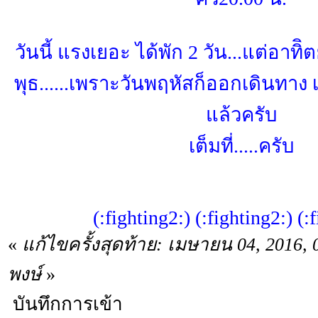
วันนี้ แรงเยอะ ได้พัก 2 วัน...แต่อาทิิ
พุธ......เพราะวันพฤหัสก็ออกเดินทาง 
แล้วครับ
เต็มที่.....ครับ
(:fighting2:) (:fighting2:) (:
«
แก้ไขครั้งสุดท้าย: เมษายน 04, 2016,
พงษ์
»
บันทึกการเข้า