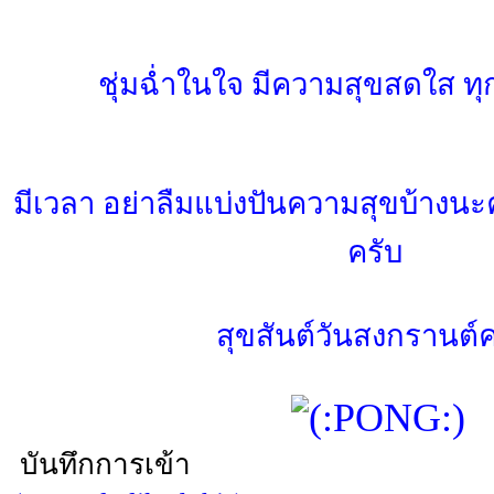
ชุ่มฉ่ำในใจ มีความสุขสดใส ท
มีเวลา อย่าลืมแบ่งปันความสุขบ้าง
ครับ
สุขสันต์วันสงกรานต์ค
บันทึกการเข้า