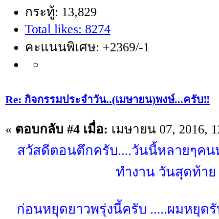
กระทู้: 13,829
Total likes: 8274
คะแนนพิเศษ: +2369/-1
Re: กิจกรรมประจำวัน..(เมษายน)พงษ์...ครับ‼️
«
ตอบกลับ #4 เมื่อ:
เมษายน 07, 2016, 1
สวัสดีตอนตึกครับ....วันนี้หลายๆค
ทำงาน วันสุดท้าย
ก่อนหยุดยาวพรุ่งนี้ครับ .....ผมหยุดรับ