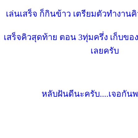
เล่นเสร็จ ก็กินข้าว เตรียมตัวทำงานคิ
เสร็จคิวสุดท้าย ตอน 3ทุ่มครึ่ง เก็บข
เลยครับ
หลับฝันดีนะครับ....เจอกันพรุ