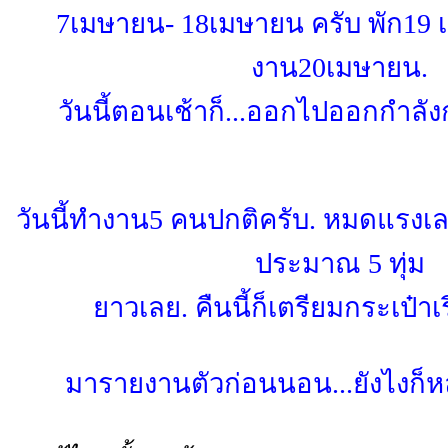
7เมษายน- 18เมษายน ครับ พัก19 เ
งาน20เมษายน.
วันนี้ตอนเช้าก็...ออกไปออกกำล
วันนี้ทำงาน5 คนปกติครับ. หมดแรงเลย
ประมาณ 5 ทุ่ม
ยาวเลย. คืนนี้ก็เตรียมกระเป๋าเ
มารายงานตัวก่อนนอน...ยังไงก็ห