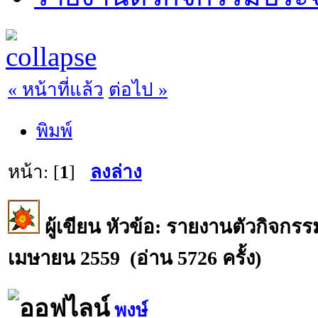
« หน้าที่แล้ว
ต่อไป »
พิมพ์
หน้า: [
1
]
ลงล่าง
ผู้เขียน
หัวข้อ: รายงานตัวกิจกรร
เมษายน 2559 (อ่าน 5726 ครั้ง)
พงษ์