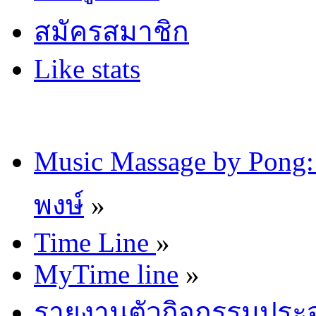
สมัครสมาชิก
Like stats
Music Massage by Pon
พงษ์
»
Time Line
»
MyTime line
»
รายงานตัวกิจกรรมประจ