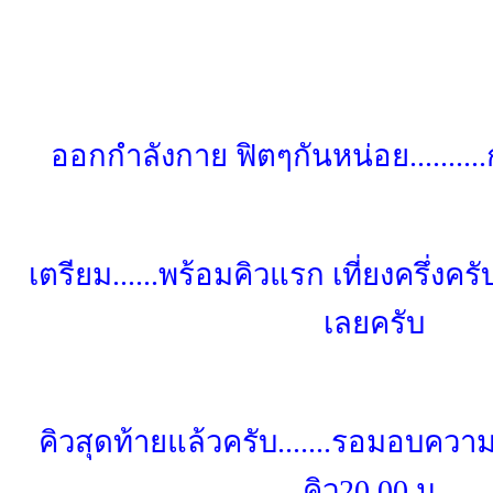
ออกกำลังกาย ฟิตๆกันหน่อย..........
เตรียม......พร้อมคิวแรก เที่ยงครึ่งครับ
เลยครับ
คิวสุดท้ายแล้วครับ.......รอมอบความ
คิว20.00 น.