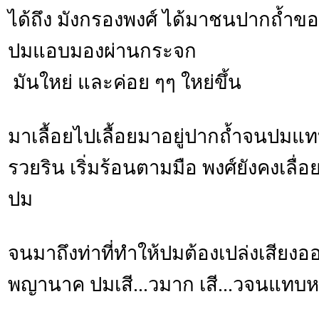
ได้ถึง มังกรองพงศ์ ได้มาชนปากถ้ำขอ
ปมแอบมองผ่านกระจก
มันใหย่ และค่อย ๆๆ ใหย่ขึ้น
มาเลื้อยไปเลื้อยมาอยู่ปากถ้ำจนปม
รวยริน เริ่มร้อนตามมือ พงศ์ยังคงเลื
ปม
จนมาถึงท่าที่ทำให้ปมต้องเปล่งเสียงออ
พญานาค ปมเสี...วมาก เสี...วจนแทบหย