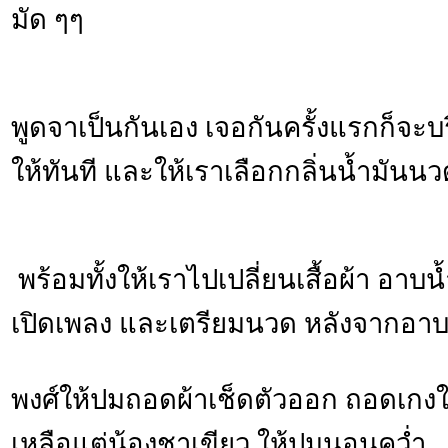
มัด ๆๆ
พูดจาเป็นกันเอง เจอกันครั้งแรกก็จะบร
ให้ทันที และให้เราเลือกกลิ่นน้ำมันน
พร้อมทั้งให้เราไปเปลี่ยนเสื้อผ้า อาบน
เปิดเพลง และเตรียมนวด หลังจากอาบน
พงศ์ให้ปมถอดผ้าเช็ดตัวออก ถอดเกง
เหลือแต่น้องชาเขียว ให้ปมนอนคว่ำ