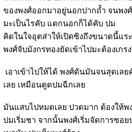
ของพงศ์ออกมาอยู่นอกปากถ้ำ จนพงศ์
มะเป็นไรคับ แตกนอกก็ได้คับ ปม
คิดในใจอุตส่าให้เปิดซิงถึงขนาดนี้แระ 
พงศ์จับมังกรทองยัดเข้าไปมะต้องเกร
เอาเข้าไปให้ได้ พงศ์ดันมันจนสุดเล
เลย เหมือนตูดปมฉีกเลย
มันแสบไปหมดเลย ปวดมาก ต้องให้พงศ์
ปมเริ่มชา จากนั้นพงศ์เริ่มจัดการซอ