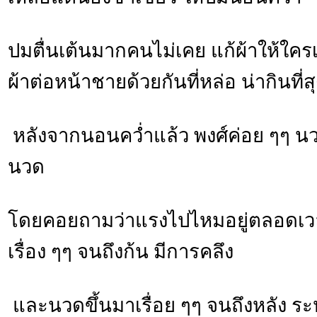
ปมตื่นเต้นมากคนไม่เคย แก้ผ้าให้ใคร
ผ้าต่อหน้าชายด้วยกันที่หล่อ น่ากินที่ส
หลังจากนอนคว่ำแล้ว พงศ์ค่อย ๆๆ นว
นวด
โดยคอยถามว่าแรงไปไหมอยู่ตลอดเว
เรื่อง ๆๆ จนถึงก้น มีการคลึง
และนวดขึ้นมาเรื่อย ๆๆ จนถึงหลัง ระห