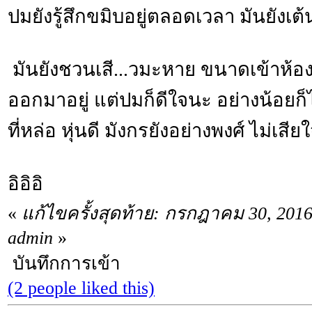
ปมยังรู้สึกขมิบอยู่ตลอดเวลา มันยังเต้
มันยังชวนเสี...วมะหาย ขนาดเข้าห้องน
ออกมาอยู่ แต่ปมก็ดีใจนะ อย่างน้อยก็
ที่หล่อ หุ่นดี มังกรยังอย่างพงศ์ ไม่เสี
อิอิอิ
«
แก้ไขครั้งสุดท้าย: กรกฎาคม 30, 201
admin
»
บันทึกการเข้า
(2 people liked this)