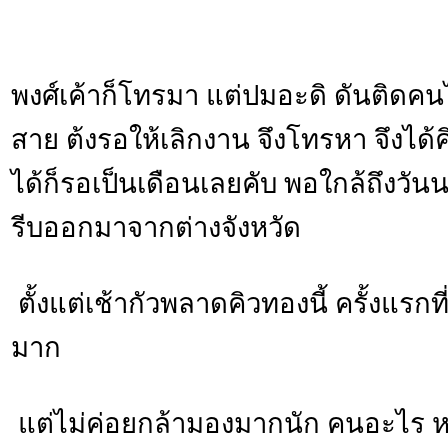
พงศ์เค้าก็โทรมา แต่ปมอะดิ ดันติดคนไข
สาย ต้งรอให้เลิกงาน จึงโทรหา จึงได้คิ
ได้ก็รอเป็นเดือนเลยคับ พอใกล้ถึงวั
รีบออกมาจากต่างจังหวัด
ตั้งแต่เช้ากัวพลาดคิวทองนี้ ครั้งแรก
มาก
แต่ไม่ค่อยกล้ามองมากนัก คนอะไร หล่อ