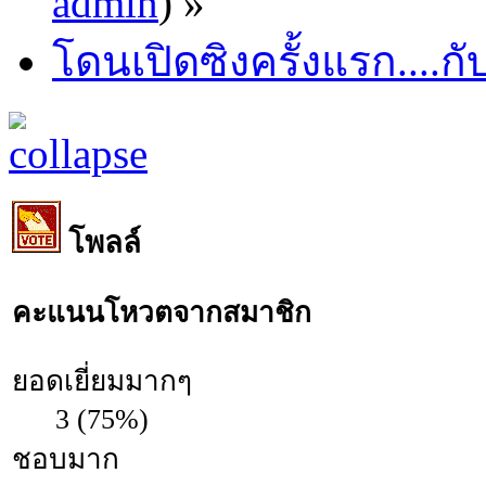
admin
) »
โดนเปิดซิงครั้งแรก....กั
โพลล์
คะแนนโหวตจากสมาชิก
ยอดเยี่ยมมากๆ
3 (75%)
ชอบมาก