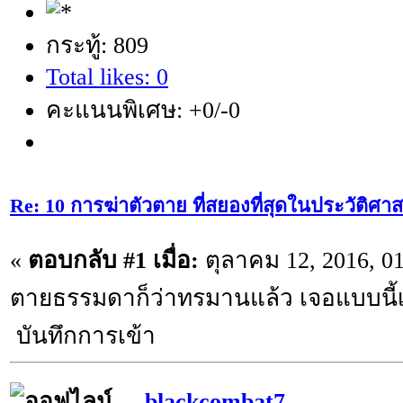
กระทู้: 809
Total likes: 0
คะแนนพิเศษ: +0/-0
Re: 10 การฆ่าตัวตาย ที่สยองที่สุดในประวัติศาส
«
ตอบกลับ #1 เมื่อ:
ตุลาคม 12, 2016, 0
ตายธรรมดาก็ว่าทรมานแล้ว เจอแบบนี้
บันทึกการเข้า
blackcombat7