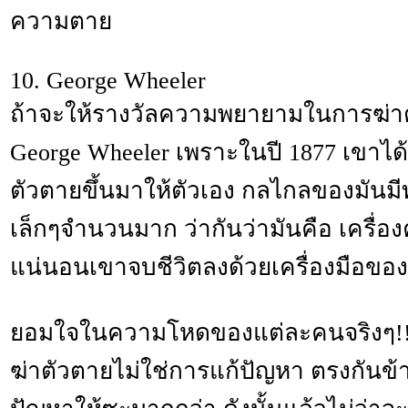
ความตาย
10. George Wheeler
ถ้าจะให้รางวัลความพยายามในการฆ่า
George Wheeler เพราะในปี 1877 เขาได้ส
ตัวตายขึ้นมาให้ตัวเอง กลไกลของมันมี
เล็กๆจำนวนมาก ว่ากันว่ามันคือ เครื่
แน่นอนเขาจบชีวิตลงด้วยเครื่องมือข
ยอมใจในความโหดของแต่ละคนจริงๆ!!!
ฆ่าตัวตายไม่ใช่การแก้ปัญหา ตรงกันข้