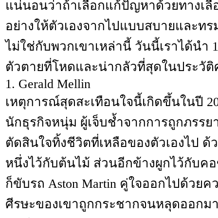
แน่นอนว่าถ้าเลือกแก้ปัญหาด้วยทางเลื
อย่างให้ตัวเองจากไปแบบสบายและทรมา
ไม่ใช่กับพวกเขาเหล่านี้ วันนี้เราได้นำ 
ตัวตายที่โหดและน่ากลัวที่สุดในประวัต
1. Gerald Mellin
เหตุการณ์สุดสะเทือนใจนี้เกิดขึ้นในปี 2
นักธุรกิจหนุ่ม ผู้เจ็บช้ำจากการถูกภรรย
ตัดสินใจทิ้งชีวิตที่เหลือของตัวเองไป ด
หนึ่งไว้กับต้นไม้ ส่วนอีกข้างผูกไว้กับ
ก็ขับรถ Aston Martin คู่ใจออกไปด้วยคว
ศีรษะของเขาถูกกระชากจนหลุดออกมา เ