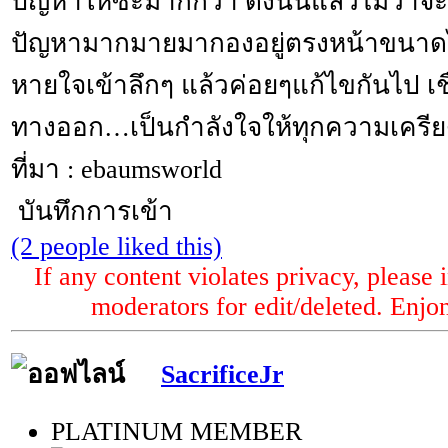
ปัญหาให้ซะมากกว่า ดังนั้นแล้วไม่ว่าจะ
ปัญหามากมายมากองอยู่ตรงหน้าขนาดไ
หายใจเข้าลึกๆ แล้วค่อยๆแก้ไขกันไป เชื่
ทางออก…เป็นกำลังใจให้ทุกความเครี
ที่มา : ebaumsworld
บันทึกการเข้า
(2 people liked this)
If any content violates privacy, please
moderators for edit/deleted. Enjo
SacrificeJr
PLATINUM MEMBER