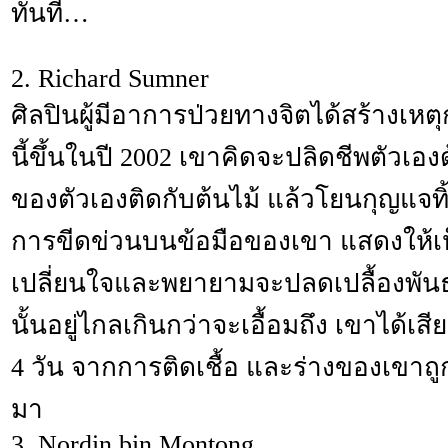
ทันที…
2. Richard Sumner
ศิลปินผู้มีอาการป่วยทางจิตได้สร้างเห
นี้ขึ้นในปี 2002 เขาคิดจะปลิดชีพตัวเอ
ของตัวเองติดกับต้นไม้ แล้วโยนกุญแจทิ
การขีดข่วนบนข้อมือของเขา แสดงให้เห
เปลี่ยนใจและพยายามจะปลดเปลื้องพัน
นั้นอยู่ไกลเกินกว่าจะเอื้อมถึง เขาได้เสี
4 วัน จากการติดเชื้อ และร่างของเขาถู
มา
3. Nordin bin Montong