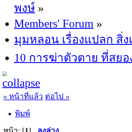
พงษ์
»
Members' Forum
»
มุมหลอน เรื่องแปลก สิ่งเ
10 การฆ่าตัวตาย ที่สยอง
« หน้าที่แล้ว
ต่อไป »
พิมพ์
หน้า: [
1
]
ลงล่าง