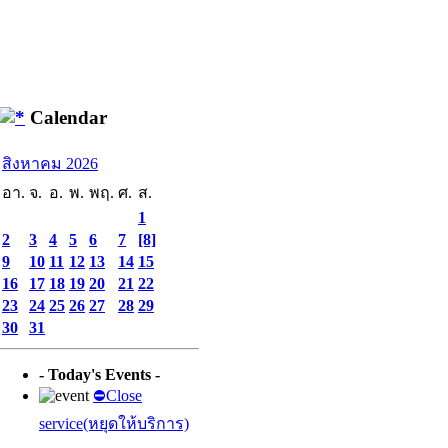
Calendar
สิงหาคม 2026
อา.
จ.
อ.
พ.
พฤ.
ศ.
ส.
1
2
3
4
5
6
7
[8]
9
10
11
12
13
14
15
16
17
18
19
20
21
22
23
24
25
26
27
28
29
30
31
- Today's Events -
⛔️Close
service(หยุดให้บริการ)