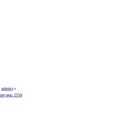
:
admin
) »
สิงหาคม 2559