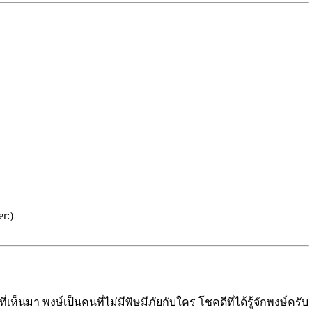
่เห็นมา พงษ์เป็นคนที่ไม่มีพิษมีภัยกับใคร โชคดีที่ได้รู้จักพงษ์ครับ