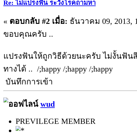
Re: ไม่แปรงฟัน ระวังโรคถามหา
«
ตอบกลับ #2 เมื่อ:
ธันวาคม 09, 2013, 
ขอบคุณครับ ..
แปรงฟันให้ถูกวิธีด้วยนะครับ ไม่งั้นฟันสึ
ทางได้ .. /;happy /;happy /;happy
บันทึกการเข้า
wud
PREVILEGE MEMBER