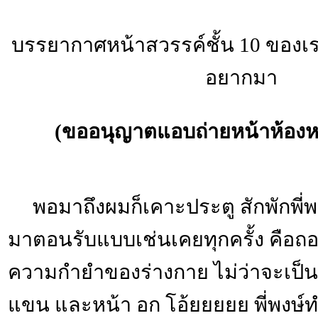
บรรยากาศหน้าสวรรค์ชั้น 10 ของเ
อยากมา
(ขออนุญาตแอบถ่ายหน้าห้องห
พอมาถึงผมก็เคาะประตู สักพักพี่พง
มาตอนรับแบบเช่นเคยทุกครั้ง คือถอ
ความกำยำของร่างกาย ไม่ว่าจะเป็น 
แขน และหน้า อก โอ้ยยยยย พี่พงษ์