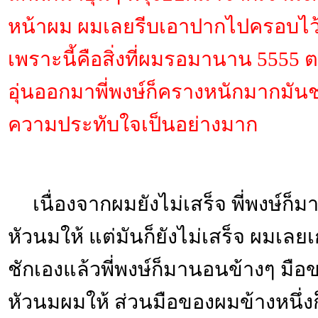
หน้าผม ผมเลยรีบเอาปากไปครอบไว้
เพราะนี้คือสิ่งที่ผมรอมานาน 5555 
อุ่นออกมาพี่พงษ์ก็ครางหนักมากมัน
ความประทับใจเป็นอย่างมาก
เนื่องจากผมยังไม่เสร็จ พี่พงษ์ก็มาช่
หัวนมให้ แต่มันก็ยังไม่เสร็จ ผมเลยเ
ชักเองแล้วพี่พงษ์ก็มานอนข้างๆ มือขอ
หัวนมผมให้ ส่วนมือของผมข้างหนึ่งก็ช