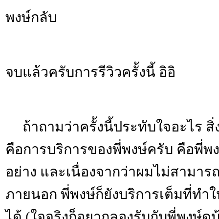
พงษ์กลับ
จบแล้วครับการรีวิวครั้งนี้ อิอิ
ถ้าถามว่าครั้งนี้ประทับใจอะไร สิ่
คือการบริการของพี่พงษ์ครับ คือพี่
อย่าง และเนื่องจากว่าผมไม่สามารถร
ภายนอก พี่พงษ์ก็ยังบริการเต็มที่ท
ได้ (ใจจริงก็อยากลองรับกับพี่พงษ์ดู