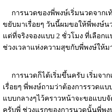
การนวดของพี่พงษ์เริ่มนวดจากเท้
ขยับมาเรื่อยๆ วันนี้ผมขอให้พี่พงษ์น
แต่ที่จริงจองแบบ 2 ชั่วโมง ที่เลือก
ช่วงเวลาแห่งความสุขกับพี่พงษ์ให้ม
การนวดก็ได้เริ่มขึ้นครับ เริ่มจากเ
เรื่อยๆ พี่พงษ์ถามว่าต้องการรวดแ
แบบกลางๆไว้คราวหน้าจะขอแบบจั
ครับพี่ ช่วงแรกของการนวดนั้นพี่พงษ