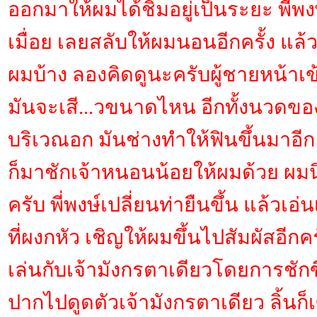
ออกมาให้ผมได้ชิมอยู่เป็นระยะ พี่พ
เมื่อย เลยสลับให้ผมนอนอีกครั้ง แล้
ผมบ้าง ลองคิดดูนะครับผู้ชายหน้าเ
มันจะเสี...วขนาดไหน อีกทั้งนวดของพี
บริเวณอก มันช่างทำให้ฟินขึ้นมาอีก 
ก็มาชักเจ้าหนอนน้อยให้ผมด้วย ผม
ครับ พี่พงษ์เปลี่ยนท่ายืนขึ้น แล้วเอ
ที่ผงกหัว เชิญให้ผมขึ้นไปสัมผัสอีกค
เล่นกับเจ้ามังกรตาเดียวโดยการชักข
ปากไปดูดตัวเจ้ามังกรตาเดียว ลิ้นก็เ