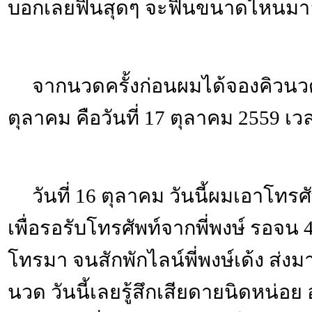
บอกเลยฟินสุดๆ จะฟินขนาดไหนมาอ
จากนวดครั้งก่อนผมได้จองคิวนว
ตุลาคม คือวันที่ 17 ตุลาคม 2559 เว
วันที่ 16 ตุลาคม วันนี้ผมเอาโทรศัพ
เพื่อรอรับโทรศัพท์จากพี่พงษ์ รอจน 4
โทรมา จนสักพักไลน์พี่พงษ์เด้ง ส่ง
นวด วันนี้เลยรู้สึกเสียดายนิดหน่อย 