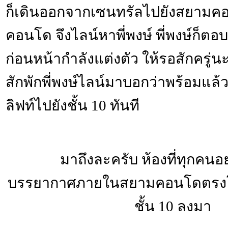
ก็เดินออกจากเซนทรัลไปยังสยามค
คอนโด จึงไลน์หาพี่พงษ์ พี่พงษ์ก็ตอ
ก่อนหน้ากำลังแต่งตัว ให้รอสักครู่น
สักพักพี่พงษ์ไลน์มาบอกว่าพร้อมแล้
ลิฟท์ไปยังชั้น 10 ทันที
มาถึงละครับ ห้องที่ทุกคน
บรรยากาศภายในสยามคอนโดตรงโถ
ชั้น 10 ลงมา