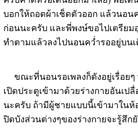
บอกให้ถอดผ้าเช็ดตัวออก แล้วนอนค
ก่อนนะครับ และพี่พงษ์ขอไปเตรียมอ
ทำตามแล้วลงไปนอนคว่ำรออยู่บนเต
ขณะที่นอนรอเพลงก็ดังอยู่เรื่อยๆ 
เปิดประตูเข้ามาด้วยร่างกายอันเปลื่
นะครับ ถ้ามีผู้ชายแบบนี้เข้ามาในห
ปิดบังส่วนต่างๆของร่างกายจะรู้สึกยัง