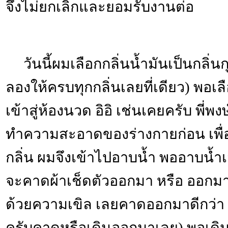
จึงไม่ยกเลิกและยอมรับงานต่อ
วันนี้ผมเลือกกลิ่นน้ำมันเป็นกลิ่น
ลองให้ครบทุกกลิ่นเลยที่เดียว) พอเลื
เข้าสู่ห้องนวด อิอิ เช่นเคยครับ พี่
ทำความสะอาดของร่างกายก่อน เพื่อ
กลิ่น ผมจึงเข้าไปอาบน้ำ พออาบน้ำเ
จะคาดผ้าเช็ดตัวออกมา หรือ ออกมาทั
ด้วยความเขิล เลยคาดออกมาดีกว่า 5
ครับคาดหรือเดินออกมาเลย) พอเดิน