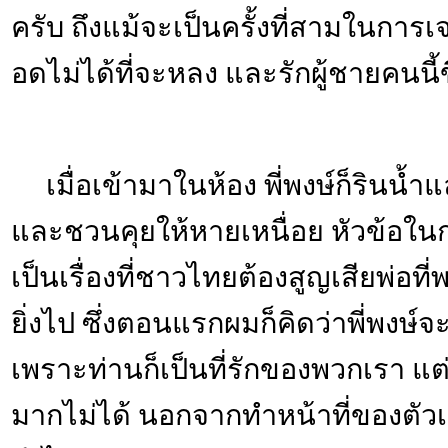
ครับ ถึงแม้จะเป็นครั้งที่สามในการเ
อดไม่ได้ที่จะหลง และรักผู้ชายคนนี้
เมื่อเข้ามาในห้อง พี่พงษ์ก็รินน้ำ
และชวนคุยให้หายเหนื่อย หัวข้อใน
เป็นเรื่องที่ชาวไทยต้องสูญเสียพ่อท
ยิ่งไป ซึ่งตอนแรกผมก็คิดว่าพี่พงษ์
เพราะท่านก็เป็นที่รักของพวกเรา แ
มากไม่ได้ นอกจากทำหน้าที่ของตัวเองใ