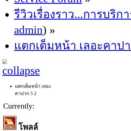
รีวิวเรื่องราว...การบริก
admin
) »
แตกเต็มหน้า เลอะคาป
แตกเต็มหน้า เลอะ
คาปาก
5
2
Currently:
โพลล์