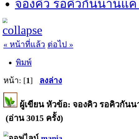
จองคิว รอคิวกันนานแค
« หน้าที่แล้ว
ต่อไป »
พิมพ์
หน้า: [
1
]
ลงล่าง
ผู้เขียน
หัวข้อ: จองคิว รอคิวกัน
(อ่าน 3015 ครั้ง)
mania