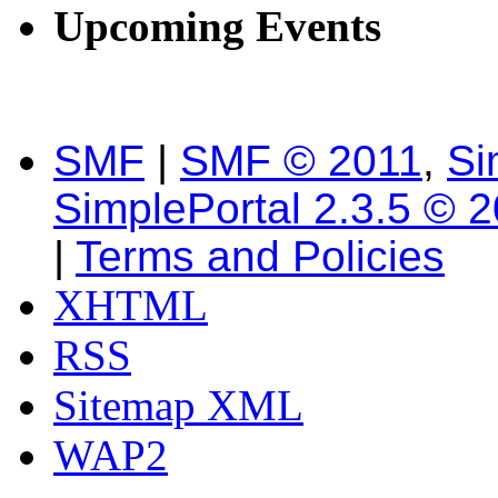
Upcoming Events
SMF
|
SMF © 2011
,
Si
SimplePortal 2.3.5 © 
|
Terms and Policies
XHTML
RSS
Sitemap XML
WAP2