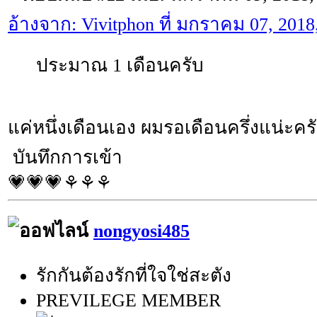
อ้างจาก: Vivitphon ที่ มกราคม 07, 2018
ประมาณ 1 เดือนครับ
แค่หนึ่งเดือนเอง ผมรอเดือนครึ่งแน่ะคร
บันทึกการเข้า
💗💗💗⚘⚘⚘
nongyosi485
รักกันต้องรักที่ใจใช่สะตัง
PREVILEGE MEMBER