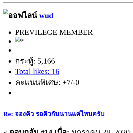
wud
PREVILEGE MEMBER
กระทู้: 5,166
Total likes: 16
คะแนนพิเศษ: +7/-0
Re: จองคิว รอคิวกันนานแค่ไหนครับ
«
ตอบกลับ #14 เมื่อ:
มกราคม 28, 2020,