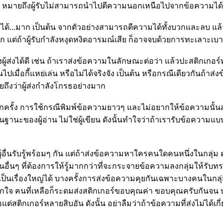
หนึ่ง หมายถึงผู้รับไม่สามารถนำไปตีความนอกเหนือไปจากข้อความได้
าได้...มาก เป็นต้น จากตัวอย่างสามารถตีความได้ทั้งบวกและลบ แล้วแต
ก แต่ถ้าผู้รับกำลังหงุดหงิดอารมณ์เสีย ก็อาจจบด้วยการทะเลาะเบา
ู้ส่งได้ดี เช่น ถ้าเราส่งข้อความในลักษณะต่อว่า แล้วปะสติกเกอ
ไปเมื่อกี้แหย่เล่น หรือไม่ได้จริงจัง เป็นต้น หรือกรณีเดียวกันถ้าส่
ถึงว่าผู้ส่งกำลังโกรธอย่างมาก
ทุกครั้ง การใช้กรณีพิมพ์ข้อความยาวๆ และไม่อยากให้ข้อความนั้น
นะของผู้อ่าน ไม่ใช่ผู้เขียน ดังนั้นทำใจว่าถ้าเรารับข้อความแบบ
ผู้อื่นรับรู้พร้อมๆ กัน แต่ถ้าส่งข้อความหาใครคนใดคนหนึ่งในกลุ่ม
ื่นๆ ที่ต้องการให้รู้มากกว่าที่จะกระจายข้อความลงกลุ่มให้รับท
เป็นเรื่องใหญ่ได้ บางครั้งการส่งข้อความคุยกันเฉพาะบางคนในกล
ูกใจ คนที่เหลือก็ระดมส่งสติกเกอร์ขอบคุณค่า ขอบคุณครับกันจน บา
สติกเกอร์หลายสิบอัน ดังนั้น อย่าลืมว่าถ้าข้อความที่ส่งไม่ได้เกี่