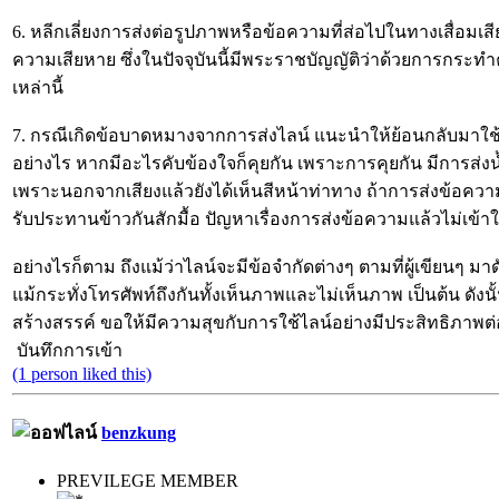
6. หลีกเลี่ยงการส่งต่อรูปภาพหรือข้อความที่ส่อไปในทางเสื่อมเสีย 
ความเสียหาย ซึ่งในปัจจุบันนี้มีพระราชบัญญัติว่าด้วยการกระทำคว
เหล่านี้
7. กรณีเกิดข้อบาดหมางจากการส่งไลน์ แนะนำให้ย้อนกลับมาใช้วิธ
อย่างไร หากมีอะไรคับข้องใจก็คุยกัน เพราะการคุยกัน มีการส่งน้
เพราะนอกจากเสียงแล้วยังได้เห็นสีหน้าท่าทาง ถ้าการส่งข้อความท
รับประทานข้าวกันสักมื้อ ปัญหาเรื่องการส่งข้อความแล้วไม่เข้าใจก
อย่างไรก็ตาม ถึงแม้ว่าไลน์จะมีข้อจำกัดต่างๆ ตามที่ผู้เขียนๆ มา
แม้กระทั่งโทรศัพท์ถึงกันทั้งเห็นภาพและไม่เห็นภาพ เป็นต้น ดังน
สร้างสรรค์ ขอให้มีความสุขกับการใช้ไลน์อย่างมีประสิทธิภาพต
บันทึกการเข้า
(1 person liked this)
benzkung
PREVILEGE MEMBER