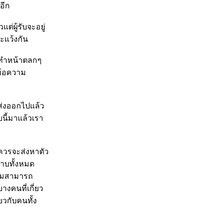
อีก
่ผู้รับจะอยู่
ะแว้งกัน
ร์ทำหน้าตลกๆ
งข้อความ
ส่งออกไปแล้ว
นี้มาแล้วเรา
 ควรจะส่งหาตัว
ราบทั้งหมด
ุ่มสามารถ
งคนที่เกี่ยว
ยวกับคนทั้ง