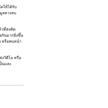
ดให้ได้รับ
้อมูลทางลบ
ที่ส่งคิด
กันมากยิ่งขึ้น
ุย หรือพบหน้า
่งวิดีโอ หรือ
เป็นและ