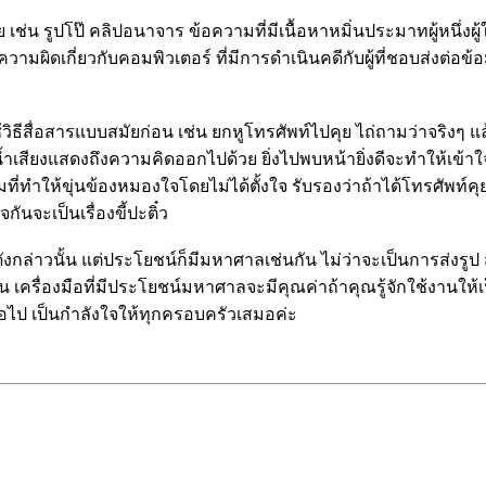
เช่น รูปโป๊ คลิปอนาจาร ข้อความที่มีเนื้อหาหมิ่นประมาทผู้หนึ่งผู้ใ
ามผิดเกี่ยวกับคอมพิวเตอร์ ที่มีการดำเนินคดีกับผู้ที่ชอบส่งต่อข
ีสื่อสารแบบสมัยก่อน เช่น ยกหูโทรศัพท์ไปคุย ไถ่ถามว่าจริงๆ แล้ว
ำเสียงแสดงถึงความคิดออกไปด้วย ยิ่งไปพบหน้ายิ่งดีจะทำให้เข้าใจ
ี่ทำให้ขุ่นข้องหมองใจโดยไม่ได้ตั้งใจ รับรองว่าถ้าได้โทรศัพท์ค
ันจะเป็นเรื่องขี้ปะติ๋ว
ดังกล่าวนั้น แต่ประโยชน์ก็มีมหาศาลเช่นกัน ไม่ว่าจะเป็นการส่งรูป ส
ั้น เครื่องมือที่มีประโยชน์มหาศาลจะมีคุณค่าถ้าคุณรู้จักใช้งานให้
่อไป เป็นกำลังใจให้ทุกครอบครัวเสมอค่ะ