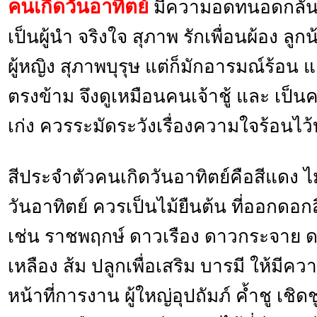
คนเกิดวันอาทิตย์
มีความอดทนอดกลั้น ต
เป็นผู้นำ จริงใจ สุภาพ รักเพื่อนผ้อง ลูก
ผู้หญิง สุภาพบุรุษ แต่ก็มักอารมณ์ร้อน แ
ตรงข้าม จึงดูเหมือนคนเจ้าชู้ และ เป็นค
เก่ง ควรระมัดระวังเรื่องความใจร้อนไว้
สีประจำตัวคนเกิดวันอาทิตย์คือสีแดง
วันอาทิตย์ ควรเป็นไม้ยืนต้น ที่ออกดอก
เช่น ราชพฤกษ์ ดาวเรือง ดาวกระจาย ด
เหลือง ส้ม ปลูกเพื่อเสริม บารมี ให้มีค
หน้าที่การงาน ผู้ใหญ่อุปถัมภ์ ค้ำชู เชิด