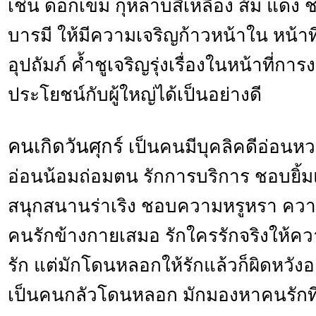
เช่น ดอกเข็ม กุหลาบสีเหลือง ส้ม แดง ชม
บารมี ให้มีความเจริญก้าวหน้าใน หน้าที
อุปถัมภ์ ค้ำชูเจริญรุ่งเรื่องในหน้าที่ก
ประโยชน์กับผู้ใหญ่ได้เป็นอย่างดี
คนเกิดวันศุกร์
เป็นคนมีบุคลิคดีอ่อนห
อ่อนน้อมถ่อมตน รักการบริการ ชอบยิ้ม
สนุกสนานร่าเริง ชอบความหรูหรา ควา
คนรักข้างกายเสมอ รักใครรักจริงให้
รัก แต่มักโดนหลอกให้รักแล้วก็ผิดหวังอ
เป็นคนกลัวโดนหลอก มักมองหาคนรักที่