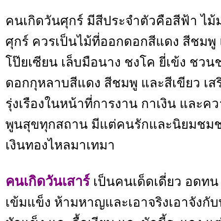
คนเกิดวันศุกร์ มีสีประจำตัวคือสีฟ้า 
ศุกร์ ควรเป็นไม้ที่ออกดอกสีแดง สีชมพู 
โป๊ยเซียน เล็บมือนาง ชงโค ยี่เข้ง ชว
ดอกกุหลาบสีแดง สีชมพู และสีเขียว เส
รุ่งเรืองในหน้าที่การงาน กาเงิน และคว
พูนสุขทุกสถาน มีแต่คนรักและนิยมช
เงินทองไหลมาเทมา
คนเกิดวันเสาร์
เป็นคนเด็ดเดี่ยว อดทน อ
เข้มแข็ง ห้ามหาญและเอาจริงเอาจังกับทุ