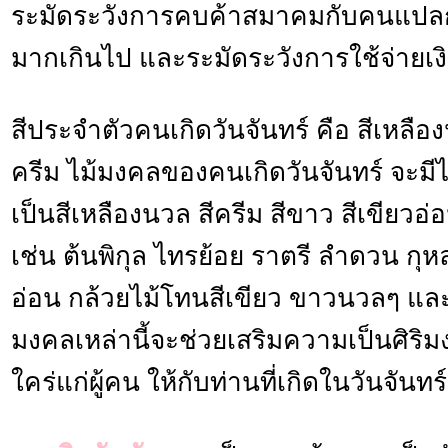
ระมัดระวังการคบค้าสมาคมกับคนแปลก
มากเกินไป และระมัดระวังการใช้จ่ายเ
สีประจำตัวคนเกิดวันจันทร์ คือ สีเหล
ครีม ไม้มงคลของคนเกิดวันจันทร์ จะมีไ
เป็นสีเหลืองนวล สีครีม สีขาว สีเขียวอ่
เช่น ต้นพิกุล ไทรย้อย ราตรี ลำดวน กุ
อ่อน กล้วยไม้โทนสีเขียว ขาวนวลๆ และด
มงคลเหล่านี้จะช่วยเสริมความเป็นศิริมง
ใคร่แก่ผู้คน ให้กับท่านที่เกิดในวันจันทร์