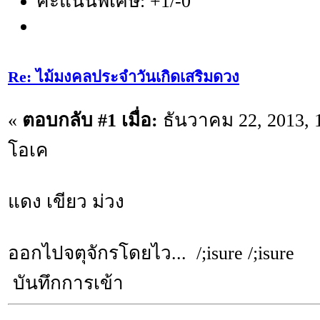
คะแนนพิเศษ: +1/-0
Re: ไม้มงคลประจำวันเกิดเสริมดวง
«
ตอบกลับ #1 เมื่อ:
ธันวาคม 22, 2013, 
โอเค
แดง เขียว ม่วง
ออกไปจตุจักรโดยไว... /;isure /;isure
บันทึกการเข้า