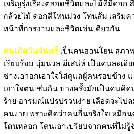
เจริญรุ่งเรืองตลอดชีวิตและไม้ที่มีดอก สี
กล้วยไม้ ดอกสีโทนม่วง โทนส้ม เสริมคว
หน้าที่การงานและชีวิตเช่นเดียวกัน
คนเกิดวันจันทร์
เป็นคนอ่อนโยน สุภาพ
เรียบร้อย นุ่มนวล มีเสน่ห์ เป็นคนละเอ
ช่างเอาอกเอาใจใส่ดูแลผู้คนรอบข้าง แ
เอาใจตนเช่นกัน บางครั้งมักเป็นคนคิด
ร้าย อารมณ์แปรปรวนง่าย เลือดจะไปล
คนง่ายเพราะคิดว่าคนอื่นจริงใจเหมือนต
โดนหลอก โดนเอาเปรียบจากคนที่ไม่รู้