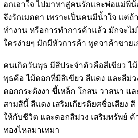
อกเอาใจ ไปมาหาสู่คนรักและพ่อแม่พี่น้
จึงรักเมตตา เพราะเป็นคนมีน้ำใจ แต่ถ้า
ทำงาน หรือการทำการค้าแล้ว มักจะไม่ใ
ใครง่ายๆ มักมีหัวการค้า พูดจาค้าขายเก
คนเกิดวันพุธ มีสีประจำตัวคือสีเขียว 
พุธคือ ไม้ดอกที่มีสีเขียว สีแดง และสีม
ดอกกระดังงา ขี้เหล็ก โกสน วาสนา และ
สามสีนี้ สีแดง เสริมเกียรติยศชื่อเสียง สี
ให้กับชีวิต และดอกสีม่วง เสริมทรัพย์ ค้า
ทองไหลมาเทมา