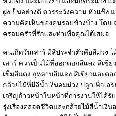
หัวแข็ง และดื้อเงียบ และมักขี้ระแวง แต่
ฝูงเป็นอย่างดี ควรระวังความ หัวแข็ง แ
ความคิดเห็นของคนรอบข้างบ้าง โดย
ครอบครัวที่รักและทำเพื่อคุณได้เสมอ
คนเกิดวันเสาร์ มีสีประจำตัวคือสีม่วง
เสาร์ ควรเป็นไม้ที่ออกดอกสีแดง สีเขียว
เข็มสีแดง กุหลาบสีเแดง สีเขียวและดอ
กล้วยไม้ที่มีสีน้ำเงินอมม่วง ปลูกเพื่อเส
เจริญก้าวหน้าในหน้าที่การงานให้ได้รั
รุ่งเรืองตลอดชีวิตและกล้วยไม้สีน้ำเงิน