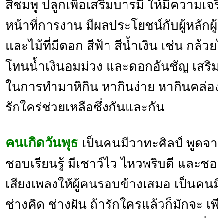
สีชมพู ปลูกเพื่อเสริมบารมี ให้มีความเ
หน้าที่การงาน มีผลประโยชน์กับผู้หลักผู้
และไม้ที่มีดอก สีฟ้า สีน้ำเงิน เช่น กล้
โทนน้ำเงินอมม่วง และดอกอันชัญ เสริม 
ในการทำมาหิกิน หากินง่าย หากินคล่อง
รักใคร่ช่วยเหลือซึ่งกันและกัน
คนเกิดวันพุธ
เป็นคนมีวาทะศิลป์ พูดจา
ชอบเรียนรู้ มีเชาว์ไว ไหวพริบดี และ
เสียงเพลงให้ผู้คนรอบข้างเสมอ เป็นคนม
ช่างคิด ช่างฝัน ถ้ารักใครแล้วก็มักจะ 