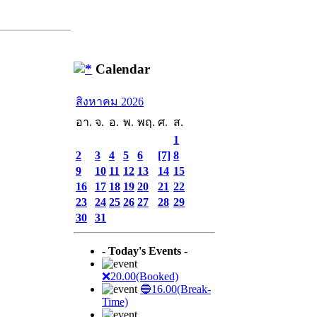
Calendar
สิงหาคม 2026
อา.
จ.
อ.
พ.
พฤ.
ศ.
ส.
1
2
3
4
5
6
[7]
8
9
10
11
12
13
14
15
16
17
18
19
20
21
22
23
24
25
26
27
28
29
30
31
- Today's Events -
❌20.00(Booked)
🔵16.00(Break-
Time)