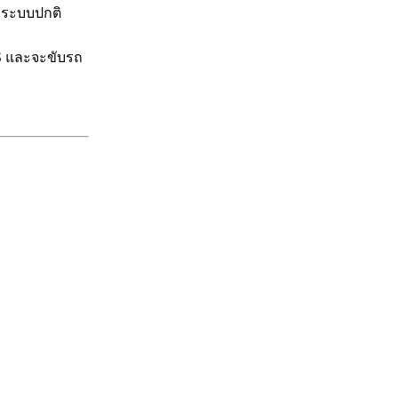
่าระบบปกติ
ABS และจะขับรถ