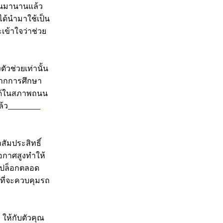
ค้นมานานแล้ว
ได้นำมาใช้เป็น
ะเข้าใจว่าช่วย
ตัวช่วยเท่านั้น
จากการศึกษา
ดได้ในสภาพถนน
ล้ว
สมัครเว็บ
สัมประสิทธิ์
อกาศสูงทำให้
ะไปล็อกตลอด
รถที่จะควบคุมรถ
 ให้กับตัวคุณ