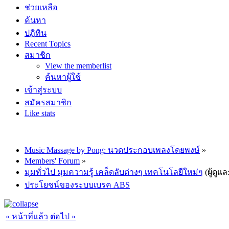
ช่วยเหลือ
ค้นหา
ปฏิทิน
Recent Topics
สมาชิก
View the memberlist
ค้นหาผู้ใช้
เข้าสู่ระบบ
สมัครสมาชิก
Like stats
Music Massage by Pong: นวดประกอบเพลงโดยพงษ์
»
Members' Forum
»
มุมทั่วไป มุมความรู้ เคล็ดลับต่างๆ เทคโนโลยีใหม่ๆ
(ผู้ดูแล
ประโยชน์ของระบบเบรค ABS
« หน้าที่แล้ว
ต่อไป »