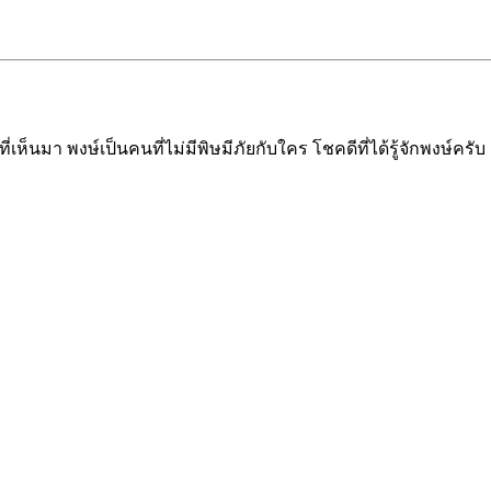
่เห็นมา พงษ์เป็นคนที่ไม่มีพิษมีภัยกับใคร โชคดีที่ได้รู้จักพงษ์ครับ