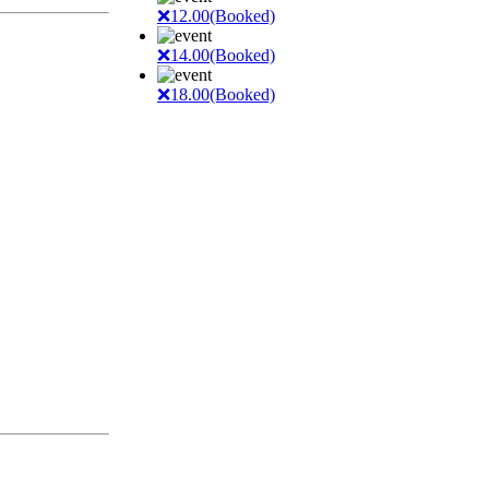
❌12.00(Booked)
❌14.00(Booked)
❌18.00(Booked)