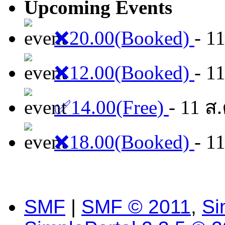
Upcoming Events
❌20.00(Booked)
- 1
❌12.00(Booked)
- 1
✅14.00(Free)
- 11 ส.
❌18.00(Booked)
- 1
SMF
|
SMF © 2011
,
Si