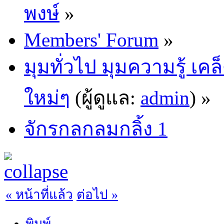
พงษ์
»
Members' Forum
»
มุมทั่วไป มุมความรู้ เค
ใหม่ๆ
(ผู้ดูแล:
admin
) »
จักรกลกลมกลิ้ง 1
« หน้าที่แล้ว
ต่อไป »
พิมพ์