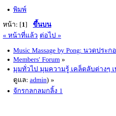
พิมพ์
หน้า: [
1
]
ขึ้นบน
« หน้าที่แล้ว
ต่อไป »
Music Massage by Pong: นวดประก
Members' Forum
»
มุมทั่วไป มุมความรู้ เคล็ดลับต่างๆ
ดูแล:
admin
) »
จักรกลกลมกลิ้ง 1