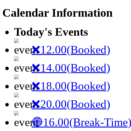
Calendar Information
Today's Events
❌12.00(Booked)
❌14.00(Booked)
❌18.00(Booked)
❌20.00(Booked)
🔵16.00(Break-Time