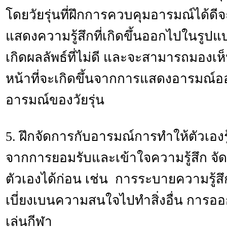
โดยวัยรุ่นที่ฝึกการควบคุมอารมณ์ได้ดีจะ
แสดงความรู้สึกที่เกิดขึ้นออกไปในรูปแ
เกิดผลลัพธ์ที่ไม่ดี และจะสามารถมองเ
หน้าที่จะเกิดขึ้นจากการแสดงอารมณ์ออ
อารมณ์ของวัยรุ่น
5. ฝึกจัดการกับอารมณ์การทำให้ตัวเองรู้ส
จากการยอมรับและเข้าใจความรู้สึก จั
ตัวเองได้ก่อน เช่น การระบายความรู้ส
เบี่ยงเบนความสนใจไปทำสิ่งอื่น การอ
เล่นกีฬา