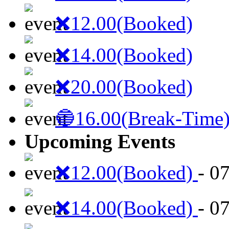
❌12.00(Booked)
❌14.00(Booked)
❌20.00(Booked)
🔵16.00(Break-Time
Upcoming Events
❌12.00(Booked)
- 0
❌14.00(Booked)
- 0