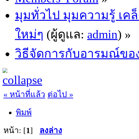
มุมทั่วไป มุมความรู้ เค
ใหม่ๆ
(ผู้ดูแล:
admin
) »
วิธีจัดการกับอารมณ์ของว
« หน้าที่แล้ว
ต่อไป »
พิมพ์
หน้า: [
1
]
ลงล่าง