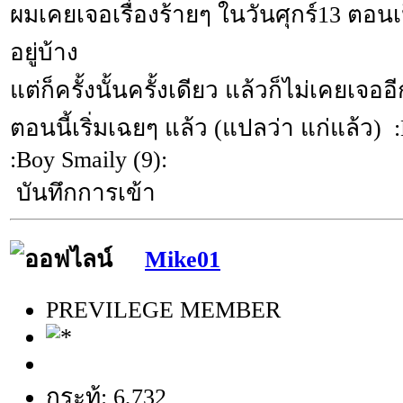
ผมเคยเจอเรื่องร้ายๆ ในวันศุกร์13 ตอนเป
อยู่บ้าง
แต่ก็ครั้งนั้นครั้งเดียว แล้วก็ไม่เคยเจออ
ตอนนี้เริ่มเฉยๆ แล้ว (แปลว่า แก่แล้ว) :
:Boy Smaily (9):
บันทึกการเข้า
Mike01
PREVILEGE MEMBER
กระทู้: 6,732