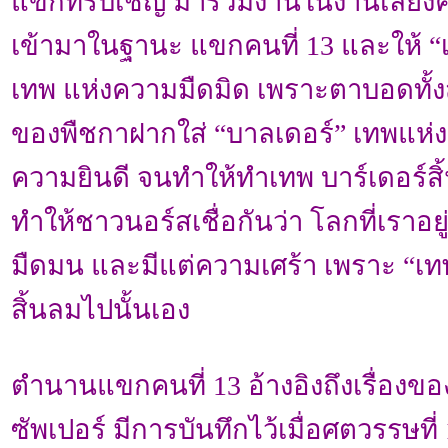
แขกที่รับเชิญ มาร่วมงานในงานเลี้ยงครั้
เข้ามาในฐานะ แขกคนที่ 13 และให้ “เ
เทพ แห่งความมืดมิด เพราะตาบอดทั้งส
ของพืชกาฝากใส่ “บาลเดอร์” เทพแห่
ความยินดี จนทำให้ทำเทพ บาร์เดอร์สิ
ทำให้ชาวนอร์สเชื่อกันว่า โลกที่เราอยู่ท
มืดมน และมีแต่ความเศร้า เพราะ “เทพ
สิ้นลมไปนั้นเอง
ตำนานแขกคนที่ 13 อ้างอิงถึงเรื่องขอ
ซัพเปอร์ มีการบันทึกไว้เมื่อศตวรรษที่ 18