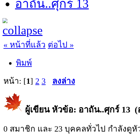
อาถัน..ศุกร์ 13
« หน้าที่แล้ว
ต่อไป »
พิมพ์
หน้า: [
1
]
2
3
ลงล่าง
ผู้เขียน
หัวข้อ: อาถัน..ศุกร์ 13 (
0 สมาชิก และ 23 บุคคลทั่วไป กำลังดูหัว