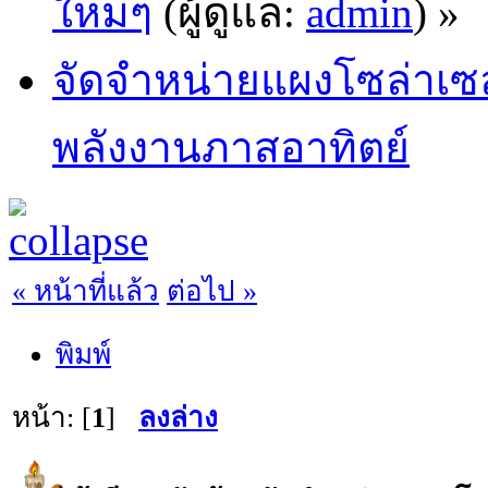
ใหม่ๆ
(ผู้ดูแล:
admin
) »
จัดจำหน่ายแผงโซล่าเซล
พลังงานภาสอาทิตย์
« หน้าที่แล้ว
ต่อไป »
พิมพ์
หน้า: [
1
]
ลงล่าง