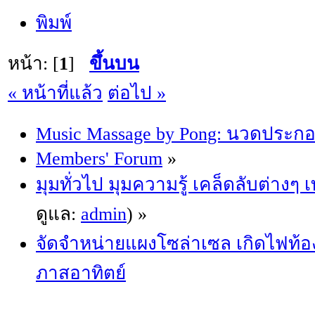
พิมพ์
หน้า: [
1
]
ขึ้นบน
« หน้าที่แล้ว
ต่อไป »
Music Massage by Pong: นวดประก
Members' Forum
»
มุมทั่วไป มุมความรู้ เคล็ดลับต่างๆ
ดูแล:
admin
) »
จัดจำหน่ายแผงโซล่าเซล เกิดไฟท้
ภาสอาทิตย์