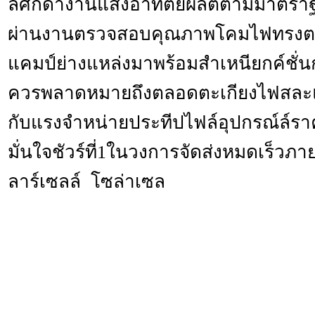
ล์ศักดางานแสงอาทิตย์ผลิตตามมาตราฐ
ผ่านงานตรวจสอบคุณภาพโคมไฟทรงตะเ
แคมป์ย่างแหล่งมาพร้อมสำเหนียกค์ชั่นก
ควรพลาดหมายถึงตลอดตะเกียงไฟสละ
กับแรงจำหน่ายประทีปไฟล์อุปกรณ์ล์ราค
มั่นใจชัวร์ที่1ในวงการจัดส่งหมดเร็ว
ลาร์เซลล์ โซล่าเซล