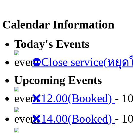
Calendar Information
Today's Events
⛔️Close service(หยุด
Upcoming Events
❌12.00(Booked)
- 1
❌14.00(Booked)
- 1