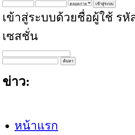
เข้าสู่ระบบด้วยชื่อผู้ใช้
เซสชั่น
ข่าว:
หน้าแรก