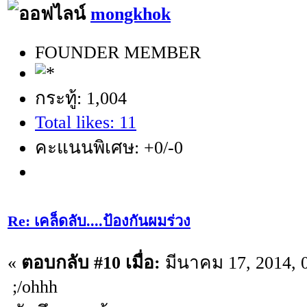
mongkhok
FOUNDER MEMBER
กระทู้: 1,004
Total likes: 11
คะแนนพิเศษ: +0/-0
Re: เคล็ดลับ....ป้องกันผมร่วง
«
ตอบกลับ #10 เมื่อ:
มีนาคม 17, 2014, 
;/ohhh