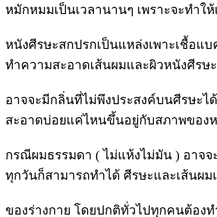
หมักหมมเป็นเวลานานๆ เพราะจะทำให้
หนังศีรษะสกปรกเป็นแหล่งเพาะเชื้อแบคท
ทำความสะอาดเส้นผมและผิวหนังศีรษ
อาจจะมีกลิ่นที่ไม่พึงประสงค์บนศีรษะ
สะอาดบ่อยแค่ไหนขึ้นอยู่กับสภาพของห
กรณีผมธรรมดา ( ไม่แห้งไม่มัน ) อาจจะ
ทุกวันก็สามารถทำได้ ศีรษะและเส้นผมเป
ของร่างกาย โดยปกติทั่วไปทุกคนต้อ