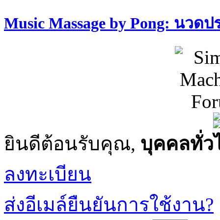
Music Massage by Pong: นวด
ยินดีต้อนรับคุณ,
บุคคลทั่ว
ลงทะเบียน
ส่งอีเมล์ยืนยันการใช้งาน?