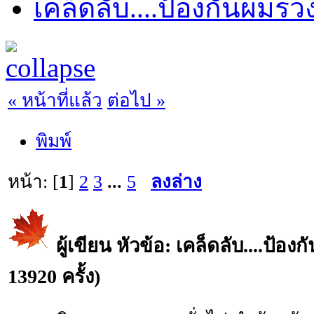
เคล็ดลับ....ป้องกันผมร่ว
« หน้าที่แล้ว
ต่อไป »
พิมพ์
หน้า: [
1
]
2
3
...
5
ลงล่าง
ผู้เขียน
หัวข้อ: เคล็ดลับ....ป้องก
13920 ครั้ง)