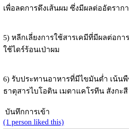
เพื่อลดการดึงเส้นผม ซึ่งมีผลต่ออัตรา
5) หลีกเลี่ยงการใช้สารเคมีที่มีผลต่อ
ใช้ไดร์ร้อนเป่าผม
6) รับประทานอาหารที่มีไขมันต่ำ เน้นพืชผ
ธาตุสารไบโอติน เมตาแคโรทีน สังกะสี
บันทึกการเข้า
(1 person liked this)