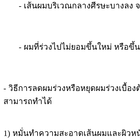
- เส้นผมบริเวณกลางศีรษะบางลง จน
- ผมที่ร่วงไปไม่ยอมขึ้นใหม่ หรือขึ้
- วิธีการลดผมร่วงหรือหยุดผมร่วงเบื้อง
สามารถทำได้
1) หมั่นทำความสะอาดเส้นผมและผิวหนั