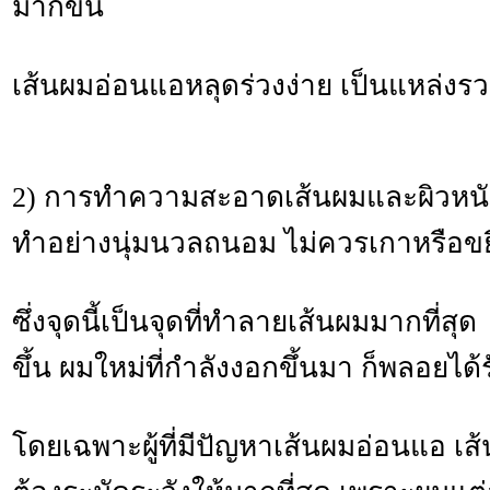
มากขึ้น
เส้นผมอ่อนแอหลุดร่วงง่าย เป็นแหล่งรว
2) การทำความสะอาดเส้นผมและผิวหนั
ทำอย่างนุ่มนวลถนอม ไม่ควรเกาหรือขยี
ซึ่งจุดนี้เป็นจุดที่ทำลายเส้นผมมากที่สุด
ขึ้น ผมใหม่ที่กำลังงอกขึ้นมา ก็พลอยไ
โดยเฉพาะผู้ที่มีปัญหาเส้นผมอ่อนแอ เส้