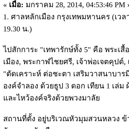
«
เมื่อ:
มกราคม 28, 2014, 04:53:46 PM 
1. ศาลหลักเมือง กรุงเทพมหานคร (เวลาเ
19.30 น.)
ไปสักการะ "เทพารักษ์ทั้ง 5" คือ พระเสื
เมือง, พระกาฬไชยศรี, เจ้าพ่อเจตคุปต์, 
"ตัดเคราะห์ ต่อชะตา เสริมวาสนาบารมี"
องค์จำลอง ด้วยธูป 3 ดอก เทียน 1 เล่ม 
และไหว้องค์จริงด้วยพวงมาลัย
สถานที่ตั้ง อยู่บริเวณหัวมุมสวนหลวง