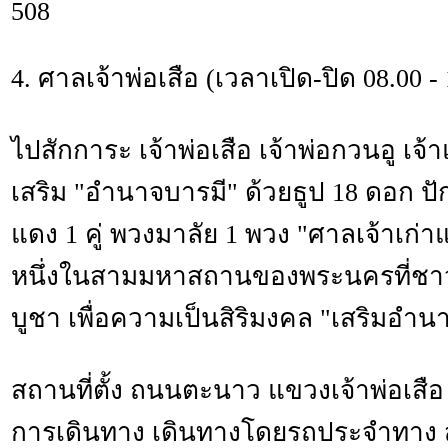
508
4. ศาลเจ้าพ่อเสือ (เวลาเปิด-ปิด 08.00 - 
ไปสักการะ เจ้าพ่อเสือ เจ้าพ่อกวนอู เจ้า
เสริม "อำนาจบารมี" ด้วยธูป 18 ดอก ปั
แดง 1 คู่ พวงมาลัย 1 พวง "ศาลเจ้าเก่าแ
หนึ่งในสามมหาสถานของพระนครที่ชาว
บูชา เพื่อความเป็นสิริมงคล "เสริมอำน
สถานที่ตั้ง ถนนตะนาว แขวงเจ้าพ่อเส
การเดินทาง เดินทางโดยรถประจำทาง สา