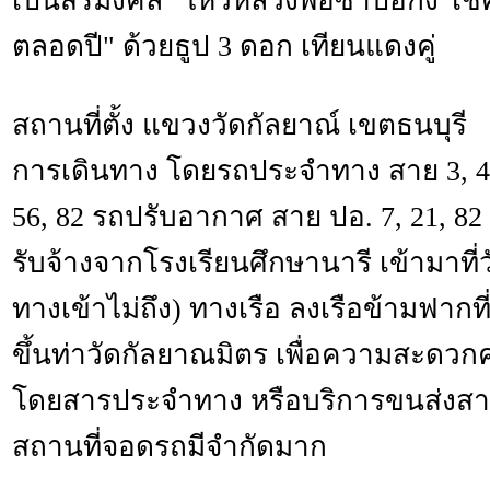
เป็นสิริมงคล "ไหว้หลวงพ่อซำปอกง โช
ตลอดปี" ด้วยธูป 3 ดอก เทียนแดงคู่
สถานที่ตั้ง แขวงวัดกัลยาณ์ เขตธนบุรี
การเดินทาง โดยรถประจำทาง สาย 3, 4, 7
56, 82 รถปรับอากาศ สาย ปอ. 7, 21, 82
รับจ้างจากโรงเรียนศึกษานารี เข้ามาที
ทางเข้าไม่ถึง) ทางเรือ ลงเรือข้ามฟา
ขึ้นท่าวัดกัลยาณมิตร เพื่อความสะดว
โดยสารประจำทาง หรือบริการขนส่งสา
สถานที่จอดรถมีจำกัดมาก