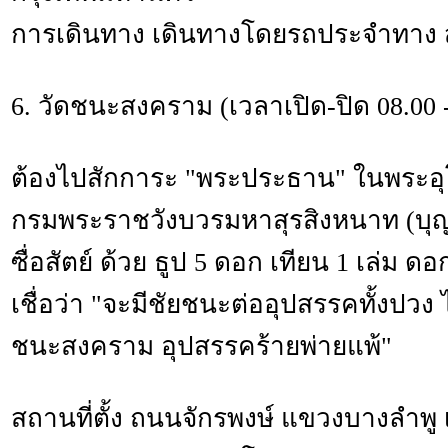
การเดินทาง เดินทางโดยรถประจำทาง ส
6. วัดชนะสงคราม (เวลาเปิด-ปิด 08.00 -
ต้องไปสักการะ "พระประธาน" ในพระอุ
กรมพระราชวังบวรมหาสุรสิงหนาท (บุญม
ซื่อสัตย์ ด้วย ธูป 5 ดอก เทียน 1 เล่ม 
เชื่อว่า "จะมีชัยชนะต่ออุปสรรคทั้งปวง 
ชนะสงคราม อุปสรรคร้ายพ่ายแพ้"
สถานที่ตั้ง ถนนจักรพงษ์ แขวงบางลำพ