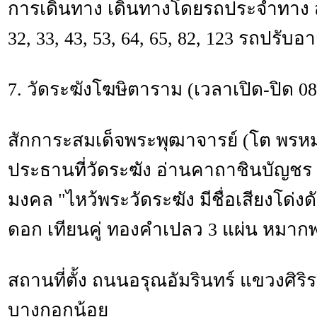
การเดินทาง เดินทางโดยรถประจำทาง สาย
32, 33, 43, 53, 64, 65, 82, 123 รถปรับ
7. วัดระฆังโฆษิตาราม (เวลาเปิด-ปิด 08.
สักการะสมเด็จพระพุฒาจารย์ (โต พรหม
ประธานที่วัดระฆัง อ่านคาถาชินบัญชร เ
มงคล "ไหว้พระวัดระฆัง มีชื่อเสียงโด่งด
ดอก เทียนคู่ ทองคำเปลว 3 แผ่น หมากพ
สถานที่ตั้ง ถนนอรุณอัมรินทร์ แขวงศิร
บางกอกน้อย