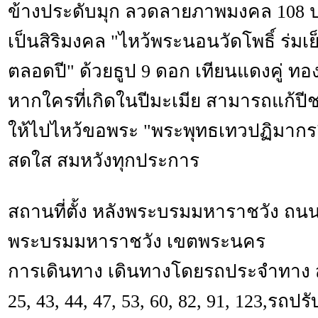
ข้างประดับมุก ลวดลายภาพมงคล 108 ป
เป็นสิริมงคล "ไหว้พระนอนวัดโพธิ์ ร่มเย็น
ตลอดปี" ด้วยธูป 9 ดอก เทียนแดงคู่ ท
หากใครที่เกิดในปีมะเมีย สามารถแก้ปีชง
ให้ไปไหว้ขอพระ "พระพุทธเทวปฏิมากร" 
สดใส สมหวังทุกประการ
สถานที่ตั้ง หลังพระบรมมหาราชวัง 
พระบรมมหาราชวัง เขตพระนคร
การเดินทาง เดินทางโดยรถประจำทาง สาย
25, 43, 44, 47, 53, 60, 82, 91, 123,รถ