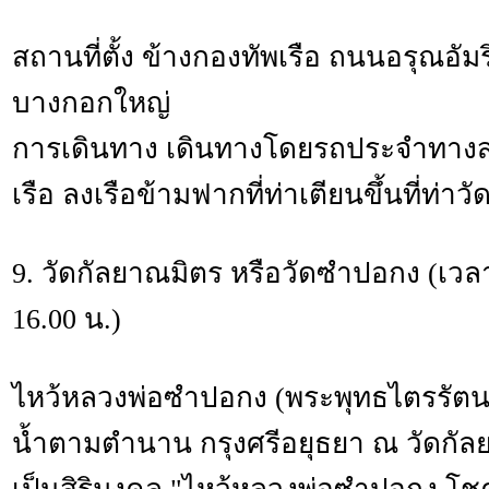
สถานที่ตั้ง ข้างกองทัพเรือ ถนนอรุณอัม
บางกอกใหญ่
การเดินทาง เดินทางโดยรถประจำทางสา
เรือ ลงเรือข้ามฟากที่ท่าเตียนขึ้นที่ท่าว
9. วัดกัลยาณมิตร หรือวัดซำปอกง (เวลาเ
16.00 น.)
ไหว้หลวงพ่อซำปอกง (พระพุทธไตรรัต
น้ำตามตำนาน กรุงศรีอยุธยา ณ วัดกัล