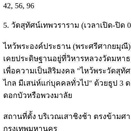
42, 56, 96
5. วัดสุทัศน์เทพวราราม (เวลาเปิด-ปิด 0
ไหว้พระองค์ประธาน (พระศรีศากยมุณี) ที่
เคยประดิษฐานอยู่ที่วิหารหลวงวัดมหาธ
เพื่อความเป็นสิริมงคล "ไหว้พระวัดสุทัศน
ไกล มีเสน่ห์แก่บุคคลทั่วไป" ด้วยธูป 3 ด
ดอกบัวหรือพวงมาลัย
สถานที่ตั้ง บริเวณเสาชิงช้า ตรงข้ามศ
กรุงเทพมหานคร