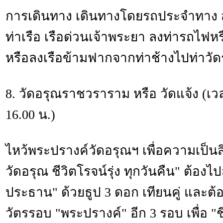
การเดินทาง เดินทางโดยรถประจำทาง ส
ท่าเรือ เรือด่วนเจ้าพระยา ลงท่ารถไฟหรื
หรือลงเรือข้ามฟากจากท่าช้างไปท่าวัด
8. วัดอรุณราชวราราม หรือ วัดแจ้ง (เวล
16.00 น.)
ไหว้พระปรางค์วัดอรุณฯ เพื่อความเป็นส
วัดอรุณ ชีวิตโรจน์รุ่ง ทุกวันคืน" ต้อง
ประธาน" ด้วยธูป 3 ดอก เทียนคู่ และต้
วัตรรอบ "พระปรางค์" อีก 3 รอบ เพื่อ "ชี