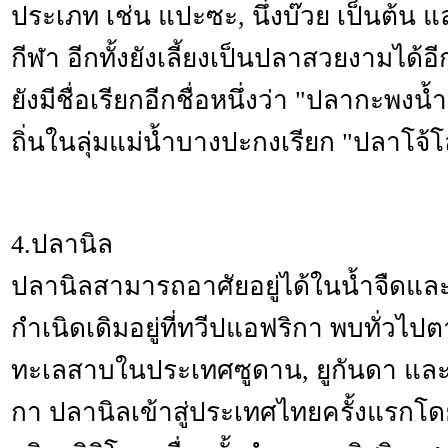
ประเภท เช่น แปะซะ, นึ่งบ๊วย เป็นต้น 
กีฬา อีกทั้งยังเลี้ยงเป็นปลาสวยงามได
ยังมีชื่อเรียกอีกชื่อหนึ่งว่า "ปลากะพงน้ำ
ถิ่นในลุ่มแม่น้ำบางปะกงเรียก "ปลาโจ้โล
4.ปลานิล
ปลานิลสามารถอาศัยอยู่ได้ในน้ำจืดและน
กำเนิดเดิมอยู่ที่ทวีปแอฟริกา พบทั่วไ
ทะเลสาบในประเทศซูดาน, ยูกันดา แล
กา ปลานิลเข้าสู่ประเทศไทยครั้งแรกโ