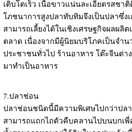
เติบโตเร็ว เนื้อขาวแน่นละเอียดรสชาติ
โภชนาการสูงปลาทับทิมจึงเป็นปลาซึ่งเก
สามารถเลี้ยงได้ในเชิงเศรษฐกิจผลผลิตเ
ตลาด เนื่องจากมีผู้นิยมบริโภคเป็นจำน
ประชาชนทั่วไป ร้านอาหาร โต๊ะจีนต่า
มาทำเป็นอาหาร
7.ปลาช่อน
ปลาช่อนชนิดนี้มีความพิเศษไปกว่าปลาช
สามารถแถกไถตัวคืบคลานไปบนบกเพื่อหา