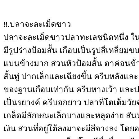
8.ปลาจะละเม็ดขาว
ปลาจะละเม็ดขาวปลาทะเลชนิดหนึ่ง ใ
มีรูปร่างป้อมสั้น เกือบเป็นรูปสี่เหลี่ยม
แบนข้างมาก ส่วนหัวป้อมสั้น ตาค่อนข้
สั้นทู่ ปากเล็กและเฉียงขึ้น ครีบหลังแ
ของฐานเกือบเท่ากัน ครีบหางเว้า และป
เป็นรยางค์ ครีบอกยาว ปลาที่โตเต็มวัยจ
เกล็ดมีลักษณะเล็กบางและหลุดง่าย สัน
เงิน ส่วนที่อยู่ใต้ลงมาจะมีสีจางลง โดย