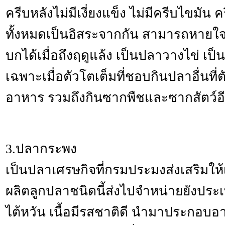
ครีบหลังไม่มีเงี่ยงแข็ง ไม่มีครีบไขมั
ทั้งหมดเป็นอิสระจากกัน สามารถหาย
บกได้เมื่อถึงฤดูแล้ง เป็นปลาวางไข่ เป็
เฉพาะเมื่อตัวโตเต็มที่ชอบกินปลาอื่นที่ต
อาหาร รวมถึงกินซากพืชและซากสัตว์อี
3.ปลากระพง
เป็นปลาเศรษกิจที่กรมประมงส่งเสริมให้
ผลิตลูกปลาชนิดนี้ส่งไปจำหน่ายยังปร
ไต้หวัน เนื้อมีรสชาติดี นำมาประกอบ