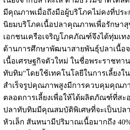
เนื่องจากปลาทะเล ตามธรรมชาติได้ล
มีคุณภาพเมื่อถึงมือผู้บริโภคไม่คงที่
นิยมบริโภคเนื้อปลาคุณภาพเพื่อรักษาส
เอกชนเครือเจริญโภคภัณฑ์จึงได้ทุ่ม
ด้านการศึกษาพัฒนาสายพันธุ์ปลาเนื้อจ
เนื้อเศรษฐกิจตัวใหม่ ในชื่อพระราชทาน
ทับทิม"โดยใช้เทคโนโลยีในการเลี้ยงใ
สำเร็จรูปคุณภาพสูงมีการควบคุมคุณภ
ตลอดการเลี้ยงเพื่อให้ได้ผลิตภัณฑ์ที่ส
ปลาทับทิมมีคุณสมบัติพิเศษที่จะเป็นปลา
หัวเล็ก สันหนามีปริมาณเนื้อมากถึง 40