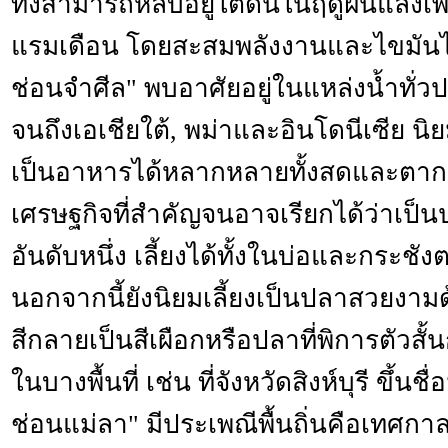
ทั้งสามารถหลบอยู่ใต้ดินในฤดูฝนแล้งเพ
แรมเดือน โดยสะสมพลังงานและไขมันไว้ 
ช่อนจำศีล" พบอาศัยอยู่ในแหล่งน้ำทั่
จนถึงเอเชียใต้, พม่าและอินโดนีเซีย น
เป็นอาหารได้หลากหลายทั้งสดและตากแ
เศรษฐกิจที่สำคัญจนอาจเรียกได้ว่าเป็น
อันดับหนึ่ง เลี้ยงได้ทั้งในบ่อและกระชัง
นอกจากนี้ยังนิยมเลี้ยงเป็นปลาสวยงามด
สีกลายเป็นสีเผือกหรือปลาที่พิการตัวสั
ในบางพื้นที่ เช่น ที่จังหวัดสิงห์บุรี ขึ้นช
ช่อนแม่ลา" มีประเพณีพื้นถิ่นคือเทศก