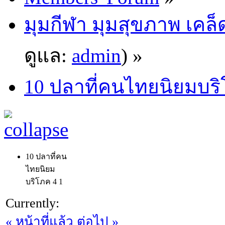
มุมกีฬา มุมสุขภาพ เคล
ดูแล:
admin
) »
10 ปลาที่คนไทยนิยมบร
10 ปลาที่คน
ไทยนิยม
บริโภค
4
1
Currently:
« หน้าที่แล้ว
ต่อไป »