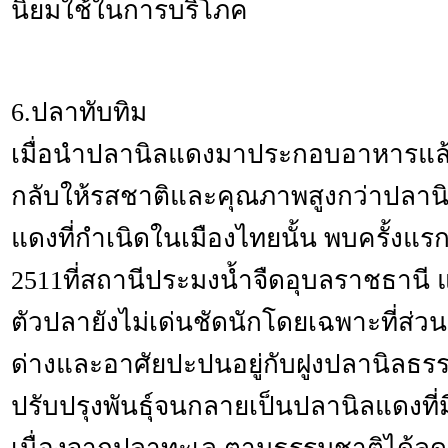
นิยมใช้ในการบริโภค
6.ปลาทับทิม
เมื่อนำปลานิลแดงมาประกอบอาหารแล
กลับให้รสชาติและคุณภาพสูงกว่าปลา
แดงที่กำเนิดในเมืองไทยนั้น พบครั้งแรก
2511ที่สถานีประมงน้ำจืดอุบลราชธานี
ตัวปลายังไม่เด่นชัดนักโดยเฉพาะที่ส่วน
ด่างและอาศัยปะปนอยู่กับฝูงปลานิลธร
ปรับปรุงพันธุ์จนกลายเป็นปลานิลแดงที่มีส