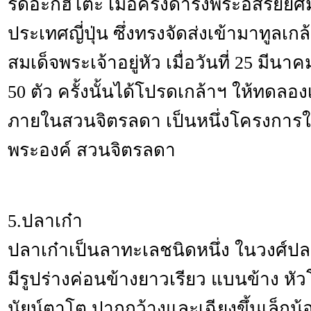
รดิอะกิฮิโตะ เมื่อครั้งดำรงพระอิสริยย
ประเทศญี่ปุ่น ซึ่งทรงจัดส่งเข้ามาทูล
สมเด็จพระเจ้าอยู่หัว เมื่อวันที่ 25 มีน
50 ตัว ครั้งนั้นได้โปรดเกล้าฯ ให้ทดลอง
ภายในสวนจิตรลดา เป็นหนึ่งโครงการ
พระองค์ สวนจิตรลดา
5.ปลาเก๋า
ปลาเก๋าเป็นลาทะเลชนิดหนึ่ง ในวงศ์ปลา
มีรูปร่างค่อนข้างยาวเรียว แบนข้าง หั
นัยน์ตาโต ปากกว้างและเฉียงขึ้นเล็กน้อ