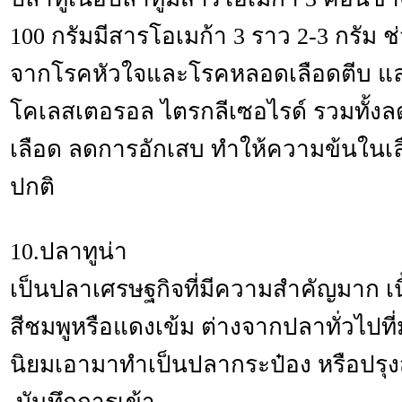
100 กรัมมีสารโอเมก้า 3 ราว 2-3 กรัม
จากโรคหัวใจและโรคหลอดเลือดตีบ แล
โคเลสเตอรอล ไตรกลีเซอไรด์ รวมทั้
เลือด ลดการอักเสบ ทำให้ความข้นในเล
ปกติ
10.ปลาทูน่า
เป็นปลาเศรษฐกิจที่มีความสำคัญมาก เน
สีชมพูหรือแดงเข้ม ต่างจากปลาทั่วไปที่ม
นิยมเอามาทำเป็นปลากระป๋อง หรือปรุงสด