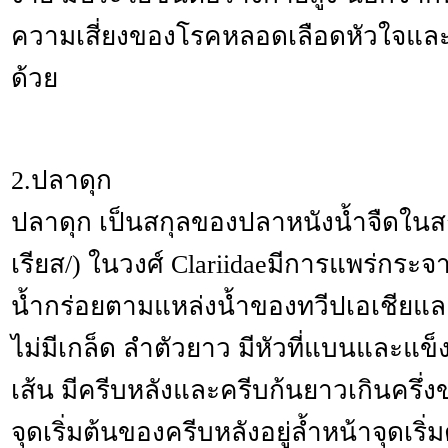
ความเสี่ยงของโรคหลอดเลือดหัวใจและ
ด้วย
2.ปลาดุก
ปลาดุก เป็นสกุลของปลาหนังน้ำจืดในสกุ
เรียส/) ในวงศ์ Clariidaeมีการแพร่กระจ
น้ำกร่อยตามแหล่งน้ำของทวีปเอเชียแ
ไม่มีเกล็ด ลำตัวยาว มีหัวที่แบนและแ
เส้น มีครีบหลังและครีบก้นยาวเกินครึ
จุดเริ่มต้นของครีบหลังอยู่ล้ำหน้าจุดเริ